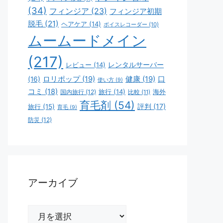
(34)
フィンジア
(23)
フィンジア初期
脱毛
(21)
ヘアケア
(14)
ボイスレコーダー
(10)
ムームードメイン
(217)
レビュー
(14)
レンタルサーバー
ロリポップ
(19)
健康
(19)
口
(16)
使い方
(9)
コミ
(18)
旅行
(14)
海外
国内旅行
(12)
比較
(11)
育毛剤
(54)
評判
(17)
旅行
(15)
育毛
(9)
防災
(12)
アーカイブ
ア
ー