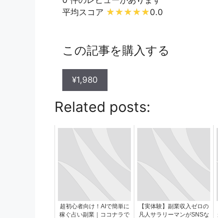
平均スコア
0.0
この記事を購入する
¥1,980
Related posts:
超初心者向け！AIで簡単に
【実体験】副業収入ゼロの
稼ぐ占い副業｜ココナラで
凡人サラリーマンがSNSな