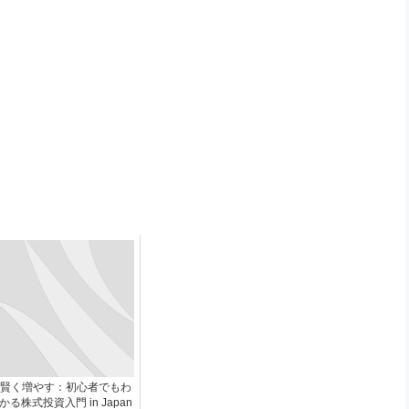
賢く増やす：初心者でもわ
かる株式投資入門 in Japan