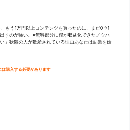
ない。もう1万円以上コンテンツを買ったのに、まだ0→1
出すのが怖い。※無料部分に僕が収益化できたノウハ
い」状態の人が量産されている理由あなたは副業を始
には購入する必要があります