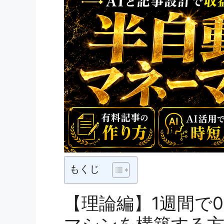
もくじ
【理論編】1週間で
マシンを構築する