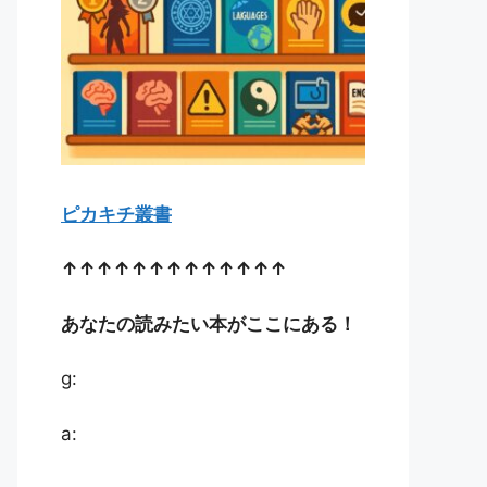
ピカキチ叢書
↑↑↑↑↑↑↑↑↑↑↑↑↑
あなたの読みたい本がここにある！
g:
a: