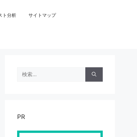
スト分析
サイトマップ
検
索:
PR