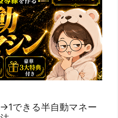
0→1できる半自動マネー
方法