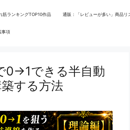
れ筋ランキングTOP10作品
通販：「レビューが多い」商品リ
載事項
で0→1できる半自動
構築する方法