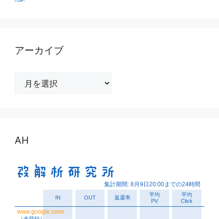
アーカイブ
ア
ー
カ
イ
ブ
AH