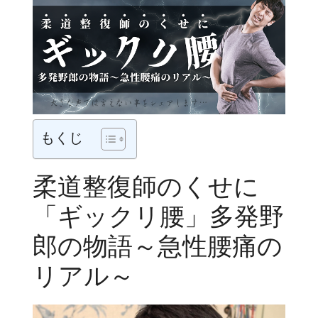
もくじ
柔道整復師のくせに
「ギックリ腰」多発野
郎の物語～急性腰痛の
リアル～