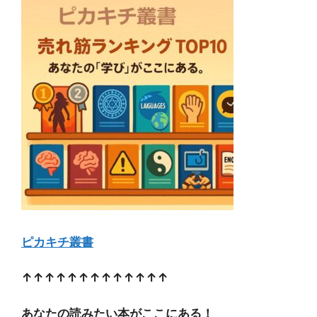
ピカキチ叢書
↑↑↑↑↑↑↑↑↑↑↑↑↑
あなたの読みたい本がここにある！