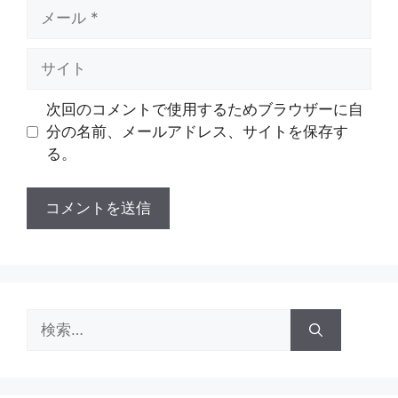
メ
ー
ル
サ
イ
ト
次回のコメントで使用するためブラウザーに自
分の名前、メールアドレス、サイトを保存す
る。
検
索: