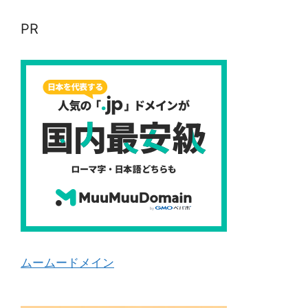
PR
ムームードメイン