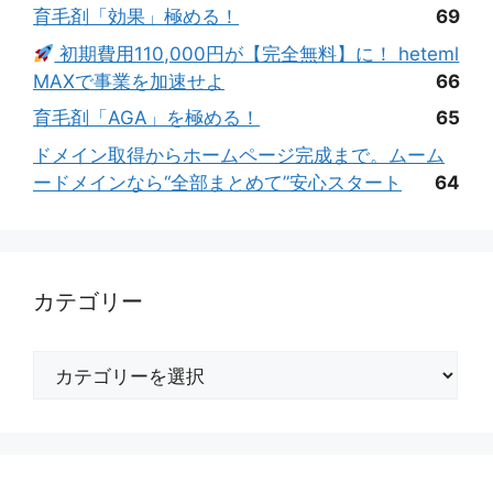
育毛剤「効果」極める！
69
初期費用110,000円が【完全無料】に！ heteml
MAXで事業を加速せよ
66
育毛剤「AGA」を極める！
65
ドメイン取得からホームページ完成まで。ムーム
ードメインなら“全部まとめて”安心スタート
64
カテゴリー
カ
テ
ゴ
リ
ー