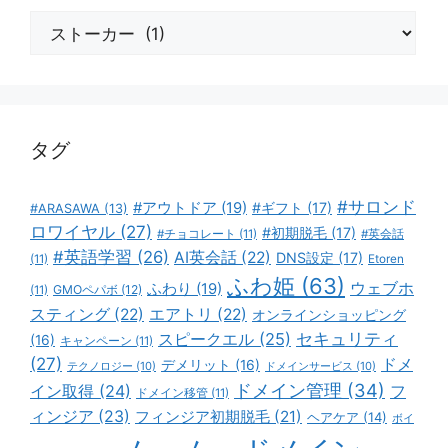
カ
テ
ゴ
リ
ー
タグ
#サロンド
#アウトドア
(19)
#ギフト
(17)
#ARASAWA
(13)
ロワイヤル
(27)
#初期脱毛
(17)
#チョコレート
(11)
#英会話
#英語学習
(26)
AI英会話
(22)
DNS設定
(17)
(11)
Etoren
ふわ姫
(63)
ウェブホ
ふわり
(19)
GMOペパボ
(12)
(11)
スティング
(22)
エアトリ
(22)
オンラインショッピング
スピークエル
(25)
セキュリティ
(16)
キャンペーン
(11)
(27)
ドメ
デメリット
(16)
テクノロジー
(10)
ドメインサービス
(10)
ドメイン管理
(34)
イン取得
(24)
フ
ドメイン移管
(11)
ィンジア
(23)
フィンジア初期脱毛
(21)
ヘアケア
(14)
ボイ