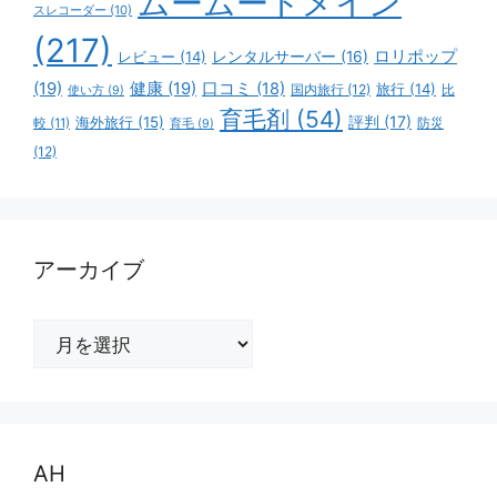
ムームードメイン
スレコーダー
(10)
(217)
ロリポップ
レビュー
(14)
レンタルサーバー
(16)
(19)
健康
(19)
口コミ
(18)
旅行
(14)
国内旅行
(12)
比
使い方
(9)
育毛剤
(54)
評判
(17)
海外旅行
(15)
防災
較
(11)
育毛
(9)
(12)
アーカイブ
ア
ー
カ
イ
ブ
AH