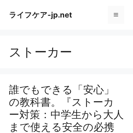
コ
ン
ライフケア-jp.net
メ
テ
ン
ニ
ツ
へ
ストーカー
ス
ュ
キ
ッ
ー
プ
誰でもできる「安心」
の教科書。『ストーカ
ー対策：中学生から大人
まで使える安全の必携