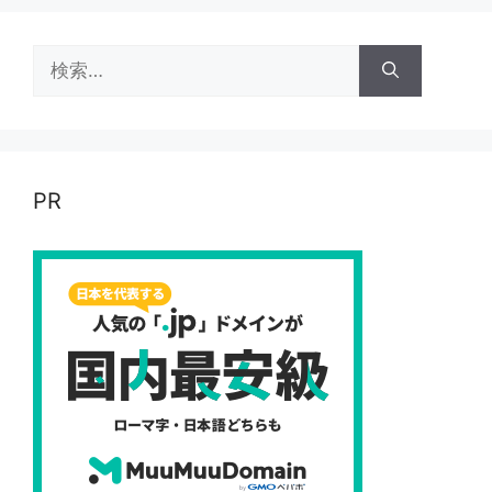
検
索:
PR