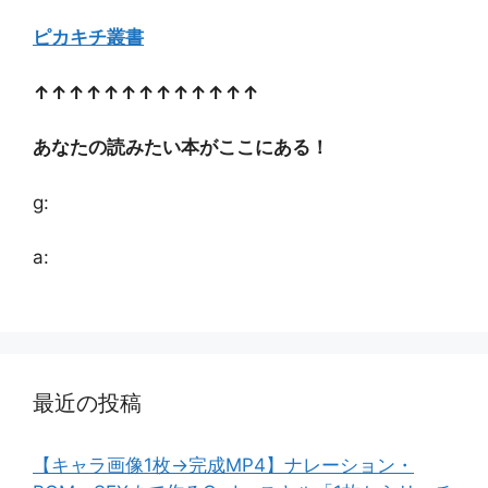
ピカキチ叢書
↑↑↑↑↑↑↑↑↑↑↑↑↑
あなたの読みたい本がここにある！
g:
a:
最近の投稿
【キャラ画像1枚→完成MP4】ナレーション・