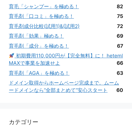
育毛「シャンプー」を極める！
82
育毛剤「口コミ」を極める！
75
育毛剤成分比較(試用1)&(試用2)
72
育毛剤「効果」極める！
69
育毛剤「成分」を極める！
67
初期費用110,000円が【完全無料】に！ heteml
MAXで事業を加速せよ
66
育毛剤「AGA」を極める！
63
ドメイン取得からホームページ完成まで。ムーム
ードメインなら“全部まとめて”安心スタート
60
カテゴリー