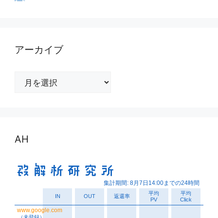
アーカイブ
ア
ー
カ
イ
ブ
AH