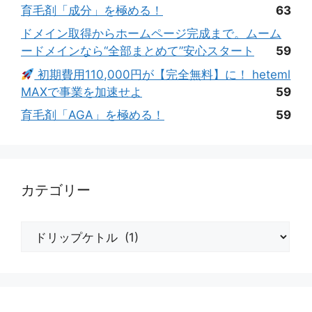
育毛剤「成分」を極める！
63
ドメイン取得からホームページ完成まで。ムーム
ードメインなら“全部まとめて”安心スタート
59
初期費用110,000円が【完全無料】に！ heteml
MAXで事業を加速せよ
59
育毛剤「AGA」を極める！
59
カテゴリー
カ
テ
ゴ
リ
ー