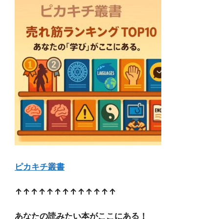
ピカキチ叢書
↑↑↑↑↑↑↑↑↑↑↑↑↑
あなたの読みたい本がここにある！