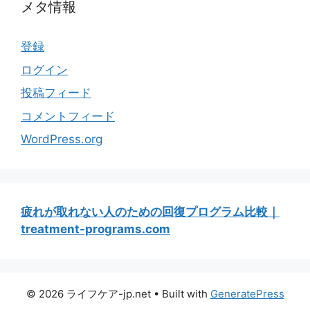
メタ情報
登録
ログイン
投稿フィード
コメントフィード
WordPress.org
疲れが取れない人のための回復プログラム比較｜
treatment-programs.com
© 2026 ライフケア-jp.net
• Built with
GeneratePress