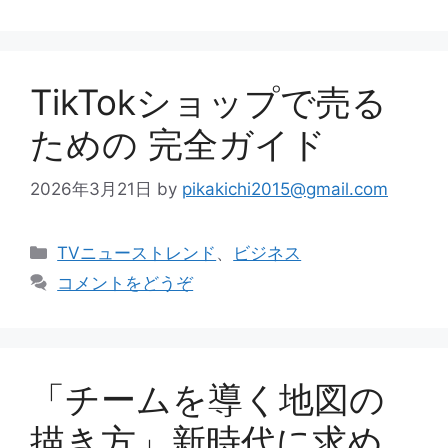
ゴ
リ
ー
TikTokショップで売る
ための 完全ガイド
2026年3月21日
by
pikakichi2015@gmail.com
カ
TVニューストレンド
、
ビジネス
テ
コメントをどうぞ
ゴ
リ
ー
「チームを導く地図の
描き方」新時代に求め