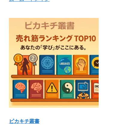
ピカキチ叢書