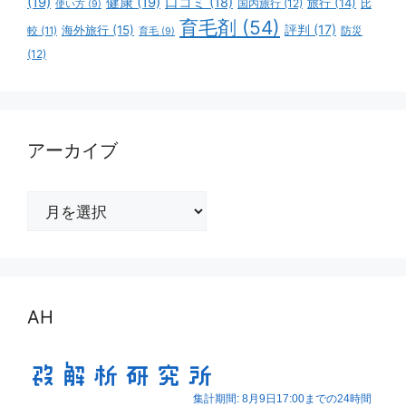
(19)
健康
(19)
口コミ
(18)
旅行
(14)
国内旅行
(12)
比
使い方
(9)
育毛剤
(54)
評判
(17)
海外旅行
(15)
防災
較
(11)
育毛
(9)
(12)
アーカイブ
ア
ー
カ
イ
ブ
AH