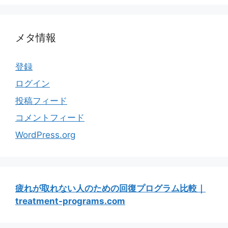
メタ情報
登録
ログイン
投稿フィード
コメントフィード
WordPress.org
疲れが取れない人のための回復プログラム比較｜
treatment-programs.com