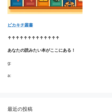
ピカキチ叢書
↑↑↑↑↑↑↑↑↑↑↑↑↑
あなたの読みたい本がここにある！
g:
a:
最近の投稿