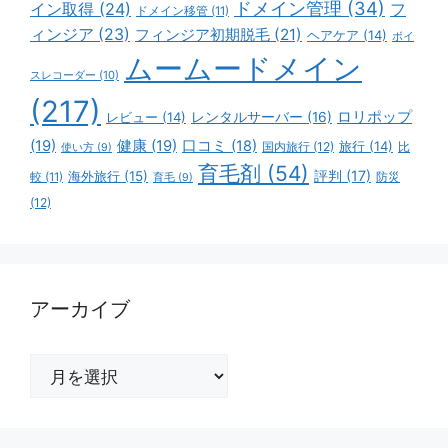
ドメイン管理
(34)
イン取得
(24)
フ
ドメイン移管
(11)
ィンジア
(23)
フィンジア初期脱毛
(21)
ヘアケア
(14)
ボイ
ムームードメイン
スレコーダー
(10)
(217)
ロリポップ
レビュー
(14)
レンタルサーバー
(16)
(19)
健康
(19)
口コミ
(18)
旅行
(14)
国内旅行
(12)
比
使い方
(9)
育毛剤
(54)
評判
(17)
海外旅行
(15)
防災
較
(11)
育毛
(9)
(12)
アーカイブ
ア
ー
カ
イ