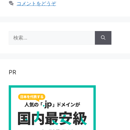
コメントをどうぞ
検
索:
PR