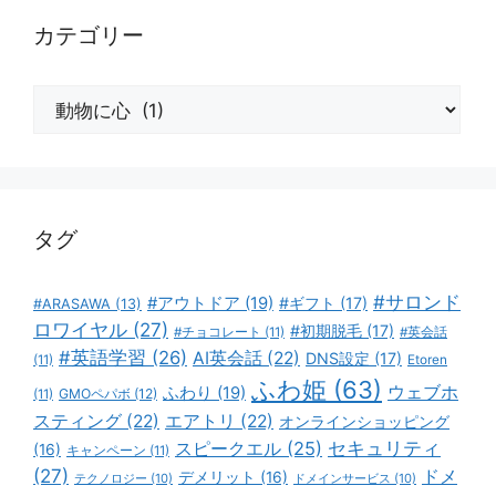
カテゴリー
カ
テ
ゴ
リ
ー
タグ
#サロンド
#アウトドア
(19)
#ギフト
(17)
#ARASAWA
(13)
ロワイヤル
(27)
#初期脱毛
(17)
#チョコレート
(11)
#英会話
#英語学習
(26)
AI英会話
(22)
DNS設定
(17)
(11)
Etoren
ふわ姫
(63)
ウェブホ
ふわり
(19)
GMOペパボ
(12)
(11)
スティング
(22)
エアトリ
(22)
オンラインショッピング
スピークエル
(25)
セキュリティ
(16)
キャンペーン
(11)
(27)
ドメ
デメリット
(16)
テクノロジー
(10)
ドメインサービス
(10)