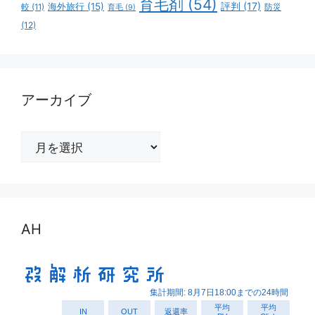
育毛剤
(54)
評判
(17)
海外旅行
(15)
防災
較
(11)
育毛
(9)
(12)
アーカイブ
ア
ー
カ
イ
ブ
AH