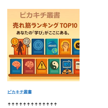
ピカキチ叢書
↑↑↑↑↑↑↑↑↑↑↑↑↑