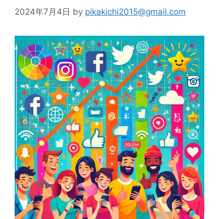
2024年7月4日
by
pikakichi2015@gmail.com