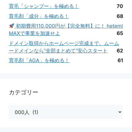
育毛「シャンプー」を極める！
70
育毛剤「成分」を極める！
68
初期費用110,000円が【完全無料】に！ heteml
MAXで事業を加速せよ
65
ドメイン取得からホームページ完成まで。ムーム
ードメインなら“全部まとめて”安心スタート
62
育毛剤「AGA」を極める！
61
カテゴリー
カ
テ
ゴ
リ