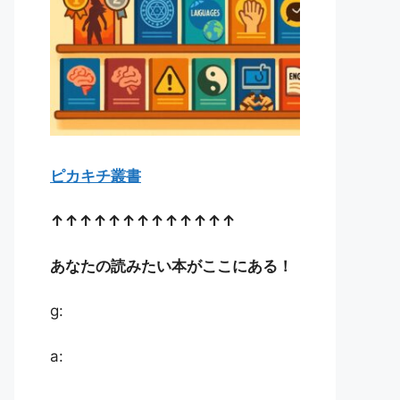
ピカキチ叢書
↑↑↑↑↑↑↑↑↑↑↑↑↑
あなたの読みたい本がここにある！
g:
a: