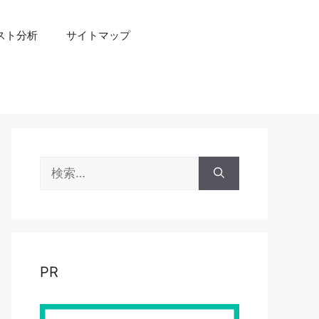
スト分析
サイトマップ
検
索:
PR