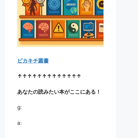
ピカキチ叢書
↑↑↑↑↑↑↑↑↑↑↑↑↑
あなたの読みたい本がここにある！
g:
a: