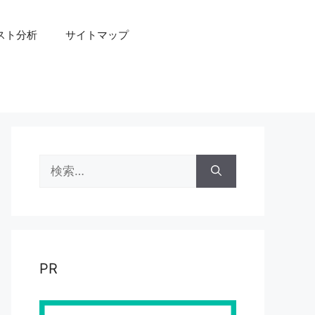
スト分析
サイトマップ
検
索:
PR