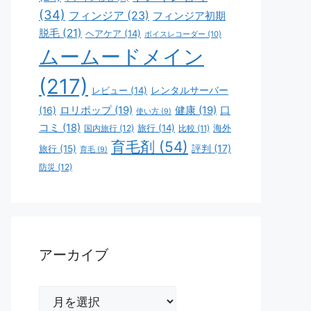
(34)
フィンジア
(23)
フィンジア初期
脱毛
(21)
ヘアケア
(14)
ボイスレコーダー
(10)
ムームードメイン
(217)
レビュー
(14)
レンタルサーバー
ロリポップ
(19)
健康
(19)
口
(16)
使い方
(9)
コミ
(18)
旅行
(14)
海外
国内旅行
(12)
比較
(11)
育毛剤
(54)
評判
(17)
旅行
(15)
育毛
(9)
防災
(12)
アーカイブ
ア
ー