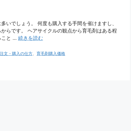
多いでしょう。 何度も購入する手間を省けますし、
からです。 ヘアサイクルの観点から育毛剤はある程
こと …
続きを読む
注文・購入の仕方
、
育毛剤購入価格