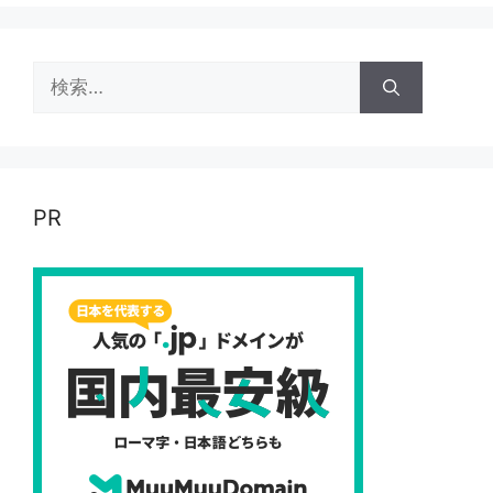
検
索:
PR