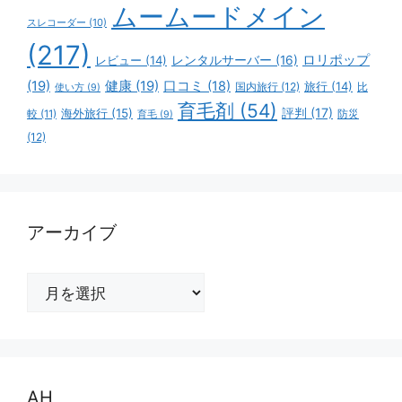
ムームードメイン
スレコーダー
(10)
(217)
ロリポップ
レビュー
(14)
レンタルサーバー
(16)
(19)
健康
(19)
口コミ
(18)
旅行
(14)
国内旅行
(12)
比
使い方
(9)
育毛剤
(54)
評判
(17)
海外旅行
(15)
防災
較
(11)
育毛
(9)
(12)
アーカイブ
ア
ー
カ
イ
ブ
AH