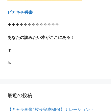
ピカキチ叢書
↑↑↑↑↑↑↑↑↑↑↑↑↑
あなたの読みたい本がここにある！
g:
a:
最近の投稿
【キャラ画像1枚→完成MP4】ナレーション・