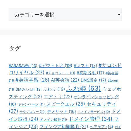
カ
テ
ゴ
リ
ー
タグ
#サロンド
#アウトドア
(19)
#ギフト
(17)
#ARASAWA
(13)
ロワイヤル
(27)
#初期脱毛
(17)
#チョコレート
(11)
#英会話
#英語学習
(26)
AI英会話
(22)
DNS設定
(17)
(11)
Etoren
ふわ姫
(63)
ウェブホ
ふわり
(19)
GMOペパボ
(12)
(11)
スティング
(22)
エアトリ
(22)
オンラインショッピング
スピークエル
(25)
セキュリティ
(16)
キャンペーン
(11)
(27)
ドメ
デメリット
(16)
テクノロジー
(10)
ドメインサービス
(10)
ドメイン管理
(34)
イン取得
(24)
フ
ドメイン移管
(11)
ィンジア
(23)
フィンジア初期脱毛
(21)
ヘアケア
(14)
ボイ