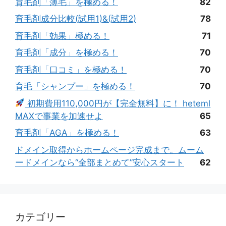
育毛剤「薄毛」を極める！
82
育毛剤成分比較(試用1)&(試用2)
78
育毛剤「効果」極める！
71
育毛剤「成分」を極める！
70
育毛剤「口コミ」を極める！
70
育毛「シャンプー」を極める！
70
初期費用110,000円が【完全無料】に！ heteml
MAXで事業を加速せよ
65
育毛剤「AGA」を極める！
63
ドメイン取得からホームページ完成まで。ムーム
ードメインなら“全部まとめて”安心スタート
62
カテゴリー