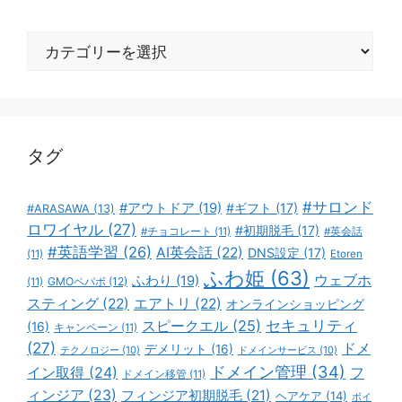
カ
テ
ゴ
リ
ー
タグ
#サロンド
#アウトドア
(19)
#ギフト
(17)
#ARASAWA
(13)
ロワイヤル
(27)
#初期脱毛
(17)
#チョコレート
(11)
#英会話
#英語学習
(26)
AI英会話
(22)
DNS設定
(17)
(11)
Etoren
ふわ姫
(63)
ウェブホ
ふわり
(19)
GMOペパボ
(12)
(11)
スティング
(22)
エアトリ
(22)
オンラインショッピング
スピークエル
(25)
セキュリティ
(16)
キャンペーン
(11)
(27)
ドメ
デメリット
(16)
テクノロジー
(10)
ドメインサービス
(10)
ドメイン管理
(34)
イン取得
(24)
フ
ドメイン移管
(11)
ィンジア
(23)
フィンジア初期脱毛
(21)
ヘアケア
(14)
ボイ