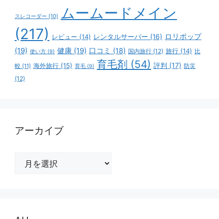
ムームードメイン
スレコーダー
(10)
(217)
ロリポップ
レビュー
(14)
レンタルサーバー
(16)
(19)
健康
(19)
口コミ
(18)
旅行
(14)
国内旅行
(12)
比
使い方
(9)
育毛剤
(54)
評判
(17)
海外旅行
(15)
防災
較
(11)
育毛
(9)
(12)
アーカイブ
ア
ー
カ
イ
ブ