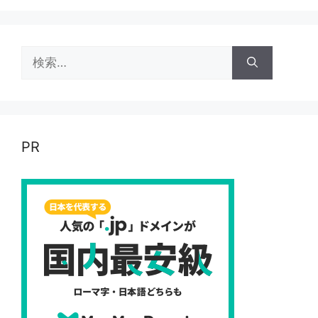
検
索:
PR