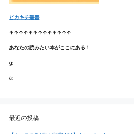
ピカキチ叢書
↑↑↑↑↑↑↑↑↑↑↑↑↑
あなたの読みたい本がここにある！
g:
a:
最近の投稿