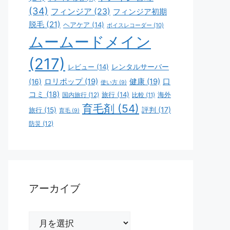
(34)
フィンジア
(23)
フィンジア初期
脱毛
(21)
ヘアケア
(14)
ボイスレコーダー
(10)
ムームードメイン
(217)
レビュー
(14)
レンタルサーバー
ロリポップ
(19)
健康
(19)
口
(16)
使い方
(9)
コミ
(18)
旅行
(14)
海外
国内旅行
(12)
比較
(11)
育毛剤
(54)
評判
(17)
旅行
(15)
育毛
(9)
防災
(12)
アーカイブ
ア
ー