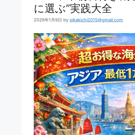
に選ぶ”実践大全
2026年1月9日
by
pikakichi2015@gmail.com