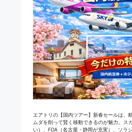
エアトリの【国内ツアー】新春セールは、航
ムダを削って賢く移動できるのが魅力。スカ
い）、FDA（名古屋・静岡が充実）、ソラ