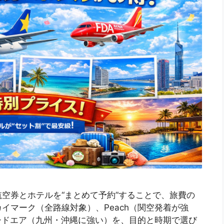
空券とホテルを“まとめて予約”することで、旅費の
イマーク（全路線対象）、Peach（関空発着が強
シドエア（九州・沖縄に強い）を、目的と時期で選び