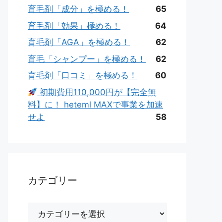
育毛剤「成分」を極める！
65
育毛剤「効果」極める！
64
育毛剤「AGA」を極める！
62
育毛「シャンプー」を極める！
62
育毛剤「口コミ」を極める！
60
初期費用110,000円が【完全無
料】に！ heteml MAXで事業を加速
せよ
58
カテゴリー
カ
テ