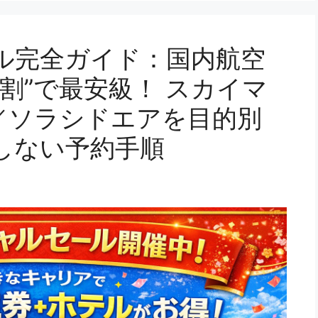
ル完全ガイド：国内航空
割”で最安級！ スカイマ
DA／ソラシドエアを目的別
しない予約手順