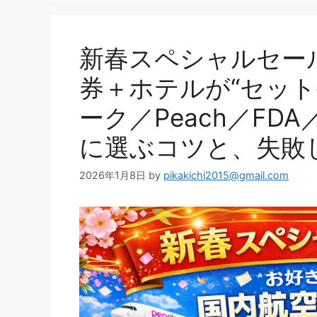
新春スペシャルセー
券＋ホテルが“セット
ーク／Peach／F
に選ぶコツと、失敗
2026年1月8日
by
pikakichi2015@gmail.com