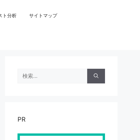
スト分析
サイトマップ
検
索:
PR