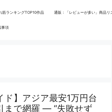
れ筋ランキングTOP10作品
通販：「レビューが多い」商品リ
載事項
イド】アジア最安1万円台
まで網羅 ― “失敗せず