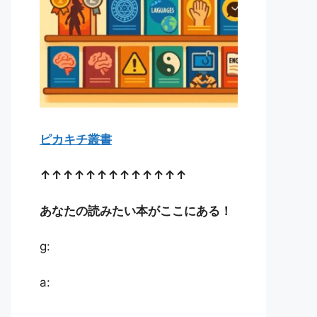
ピカキチ叢書
↑↑↑↑↑↑↑↑↑↑↑↑↑
あなたの読みたい本がここにある！
g:
a: