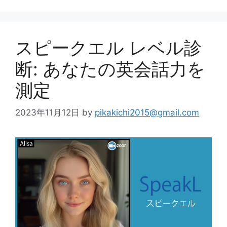
スピークエル レベル診
断: あなたの英会話力を
測定
2023年11月12日
by
pikakichi2015@gmail.com