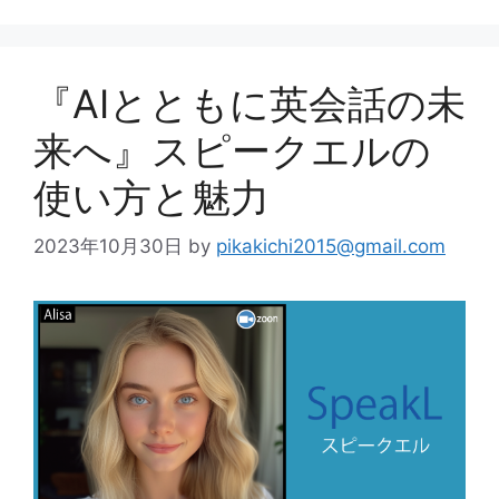
『AIとともに英会話の未
来へ』スピークエルの
使い方と魅力
2023年10月30日
by
pikakichi2015@gmail.com