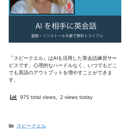
『スピークエル』はAIを活用した英会話練習サー
ビスです。心理的なハードルなく、いつでもどこ
でも英語のアウトプットを増やすことができま
す。
975 total views, 2 views today
カ
スピークエル