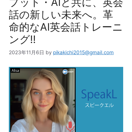
プット・AIと共に、英会
話の新しい未来へ。革
命的なAI英会話トレーニ
ング‼
2023年11月6日
by
pikakichi2015@gmail.com