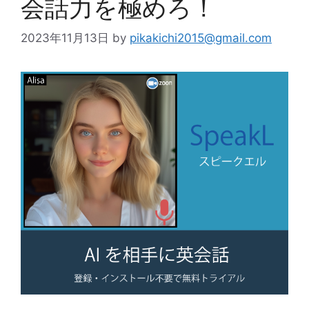
会話力を極めろ！
2023年11月13日
by
pikakichi2015@gmail.com