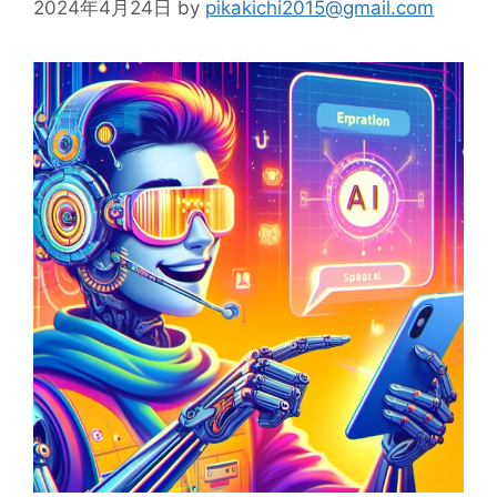
2024年4月24日
by
pikakichi2015@gmail.com