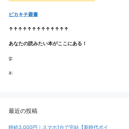
ピカキチ叢書
↑↑↑↑↑↑↑↑↑↑↑↑↑
あなたの読みたい本がここにある！
g:
a:
最近の投稿
時給3,000円｜スマホ1台で完結【新時代ポイ