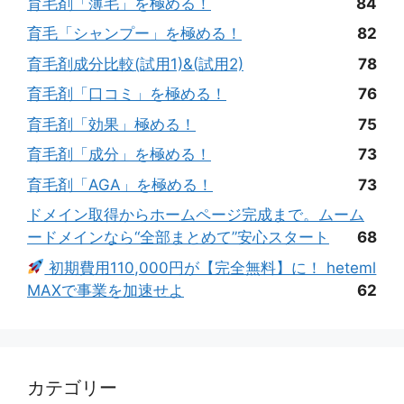
育毛剤「薄毛」を極める！
84
育毛「シャンプー」を極める！
82
育毛剤成分比較(試用1)&(試用2)
78
育毛剤「口コミ」を極める！
76
育毛剤「効果」極める！
75
育毛剤「成分」を極める！
73
育毛剤「AGA」を極める！
73
ドメイン取得からホームページ完成まで。ムーム
ードメインなら“全部まとめて”安心スタート
68
初期費用110,000円が【完全無料】に！ heteml
MAXで事業を加速せよ
62
カテゴリー