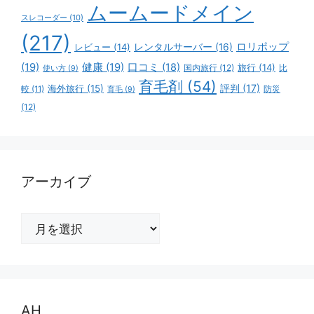
ムームードメイン
スレコーダー
(10)
(217)
ロリポップ
レビュー
(14)
レンタルサーバー
(16)
(19)
健康
(19)
口コミ
(18)
旅行
(14)
国内旅行
(12)
比
使い方
(9)
育毛剤
(54)
評判
(17)
海外旅行
(15)
防災
較
(11)
育毛
(9)
(12)
アーカイブ
ア
ー
カ
イ
ブ
AH