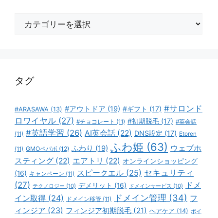
カ
テ
ゴ
リ
ー
タグ
#サロンド
#アウトドア
(19)
#ギフト
(17)
#ARASAWA
(13)
ロワイヤル
(27)
#初期脱毛
(17)
#チョコレート
(11)
#英会話
#英語学習
(26)
AI英会話
(22)
DNS設定
(17)
(11)
Etoren
ふわ姫
(63)
ウェブホ
ふわり
(19)
GMOペパボ
(12)
(11)
スティング
(22)
エアトリ
(22)
オンラインショッピング
スピークエル
(25)
セキュリティ
(16)
キャンペーン
(11)
(27)
ドメ
デメリット
(16)
テクノロジー
(10)
ドメインサービス
(10)
ドメイン管理
(34)
イン取得
(24)
フ
ドメイン移管
(11)
ィンジア
(23)
フィンジア初期脱毛
(21)
ヘアケア
(14)
ボイ