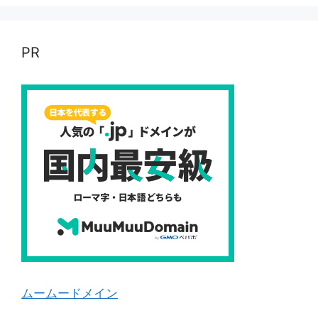
PR
ムームードメイン