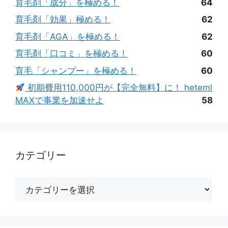
育毛剤「成分」を極める！
64
育毛剤「効果」極める！
62
育毛剤「AGA」を極める！
62
育毛剤「口コミ」を極める！
60
育毛「シャンプー」を極める！
60
初期費用110,000円が【完全無料】に！ heteml
MAXで事業を加速せよ
58
カテゴリー
カ
テ
ゴ
リ