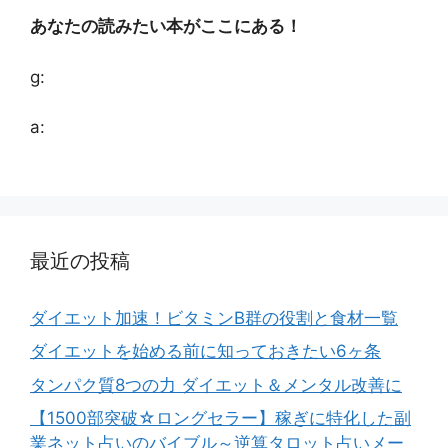
あなたの読みたい本がここにある！
g:
a:
最近の投稿
ダイエット加速！ビタミンB群の役割と食材一覧
ダイエットを始める前に知っておきたい6ヶ条
タンパク質8つの力 ダイエット＆メンタル改善に
【1500部突破☆ロングセラー】稼ぎに特化した副
業ネット占いのバイブル～逆算タロット占いメー