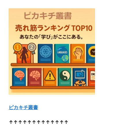
ピカキチ叢書
↑↑↑↑↑↑↑↑↑↑↑↑↑