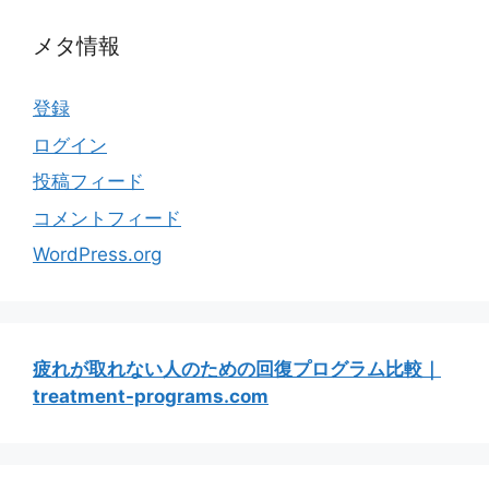
メタ情報
登録
ログイン
投稿フィード
コメントフィード
WordPress.org
疲れが取れない人のための回復プログラム比較｜
treatment-programs.com