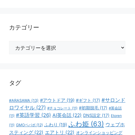
カテゴリー
カ
テ
ゴ
リ
ー
タグ
#サロンド
#アウトドア
(19)
#ギフト
(17)
#ARASAWA
(13)
ロワイヤル
(27)
#初期脱毛
(17)
#チョコレート
(11)
#英会話
#英語学習
(26)
AI英会話
(22)
DNS設定
(17)
(11)
Etoren
ふわ姫
(63)
ウェブホ
ふわり
(19)
GMOペパボ
(12)
(11)
スティング
(22)
エアトリ
(22)
オンラインショッピング