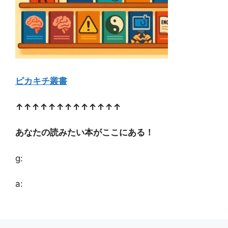
ピカキチ叢書
↑↑↑↑↑↑↑↑↑↑↑↑↑
あなたの読みたい本がここにある！
g:
a: