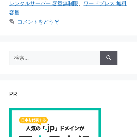
レンタルサーバー 容量無制限
、
ワードプレス 無料
容量
コメントをどうぞ
検
索:
PR