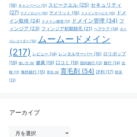
スピークエル
(25)
セキュリティ
(16)
キャンペーン
(11)
(27)
ドメ
デメリット
(16)
テクノロジー
(10)
ドメインサービス
(10)
ドメイン管理
(34)
イン取得
(24)
フ
ドメイン移管
(11)
ィンジア
(23)
フィンジア初期脱毛
(21)
ヘアケア
(14)
ボイ
ムームードメイン
スレコーダー
(10)
(217)
ロリポップ
レビュー
(14)
レンタルサーバー
(16)
(19)
健康
(19)
口コミ
(18)
旅行
(14)
国内旅行
(12)
比
使い方
(9)
育毛剤
(54)
評判
(17)
海外旅行
(15)
防災
較
(11)
育毛
(9)
(12)
アーカイブ
ア