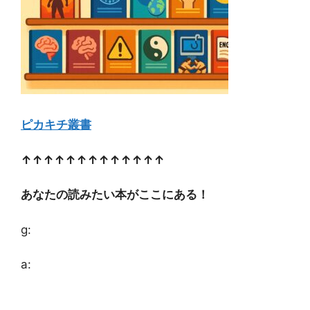
ピカキチ叢書
↑↑↑↑↑↑↑↑↑↑↑↑↑
あなたの読みたい本がここにある！
g:
a: