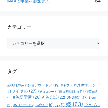
MAXで事業を加速せよ
64
カテゴリー
カ
テ
ゴ
リ
ー
タグ
#サロンド
#アウトドア
(19)
#ギフト
(17)
#ARASAWA
(13)
ロワイヤル
(27)
#初期脱毛
(17)
#チョコレート
(11)
#英会話
#英語学習
(26)
AI英会話
(22)
DNS設定
(17)
(11)
Etoren
ふわ姫
(63)
ウェブホ
ふわり
(19)
GMOペパボ
(12)
(11)