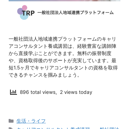
一般社団法人地域連携プラットフォームのキャリ
アコンサルタント養成講習は、経験豊富な講師陣
から直接学ぶことができます。無料の振替制度
や、資格取得後のサポートが充実しています。最
短1.5ヶ月でキャリアコンサルタントの資格を取得
できるチャンスを掴みましょう。
896 total views, 2 views today
カ
生活・ライフ
テ
タ