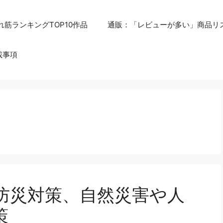
れ筋ランキングTOP10作品
通販：「レビューが多い」商品リ
載事項
防災対策、自然災害や人
策