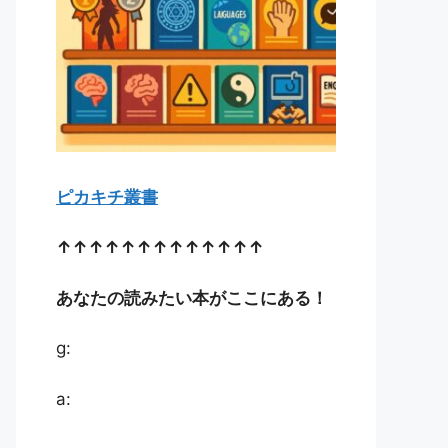
ピカキチ叢書
↑↑↑↑↑↑↑↑↑↑↑↑↑
あなたの読みたい本がここにある！
g:
a: