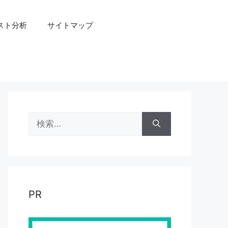
スト分析
サイトマップ
検
索:
PR