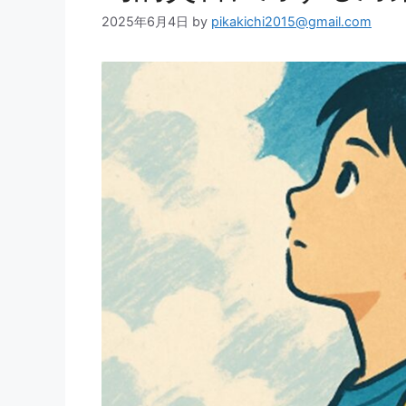
2025年6月4日
by
pikakichi2015@gmail.com