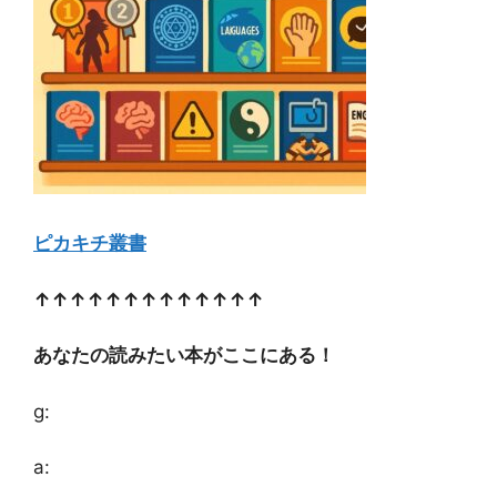
ピカキチ叢書
↑↑↑↑↑↑↑↑↑↑↑↑↑
あなたの読みたい本がここにある！
g:
a: