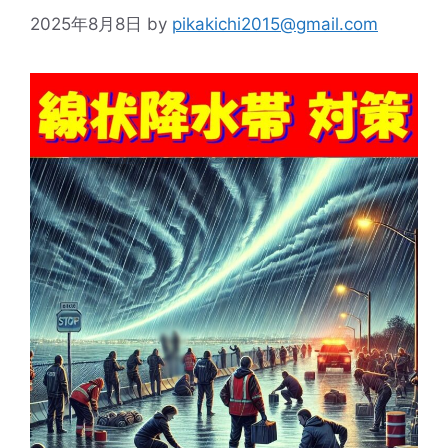
2025年8月8日
by
pikakichi2015@gmail.com