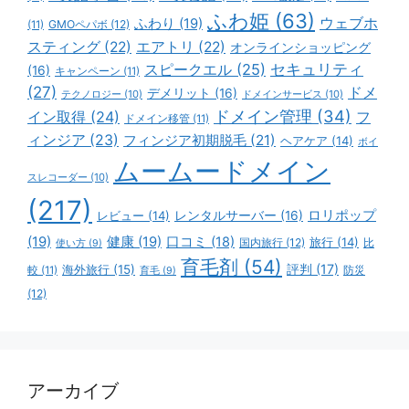
ふわ姫
(63)
ウェブホ
ふわり
(19)
GMOペパボ
(12)
(11)
スティング
(22)
エアトリ
(22)
オンラインショッピング
スピークエル
(25)
セキュリティ
(16)
キャンペーン
(11)
(27)
ドメ
デメリット
(16)
テクノロジー
(10)
ドメインサービス
(10)
ドメイン管理
(34)
イン取得
(24)
フ
ドメイン移管
(11)
ィンジア
(23)
フィンジア初期脱毛
(21)
ヘアケア
(14)
ボイ
ムームードメイン
スレコーダー
(10)
(217)
ロリポップ
レビュー
(14)
レンタルサーバー
(16)
(19)
健康
(19)
口コミ
(18)
旅行
(14)
国内旅行
(12)
比
使い方
(9)
育毛剤
(54)
評判
(17)
海外旅行
(15)
防災
較
(11)
育毛
(9)
(12)
アーカイブ