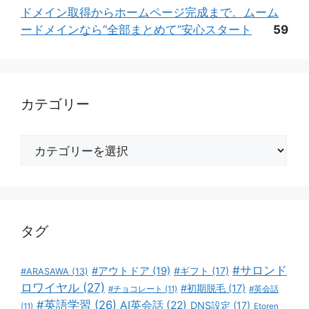
ドメイン取得からホームページ完成まで。ムーム
ードメインなら“全部まとめて”安心スタート
59
カテゴリー
カ
テ
ゴ
リ
ー
タグ
#サロンド
#アウトドア
(19)
#ギフト
(17)
#ARASAWA
(13)
ロワイヤル
(27)
#初期脱毛
(17)
#チョコレート
(11)
#英会話
#英語学習
(26)
AI英会話
(22)
DNS設定
(17)
(11)
Etoren