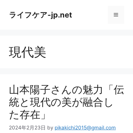
コ
ン
ライフケア-jp.net
メ
テ
ン
ニ
ツ
へ
現代美
ス
ュ
キ
ッ
ー
プ
山本陽子さんの魅力「伝
統と現代の美が融合し
た存在」
2024年2月23日
by
pikakichi2015@gmail.com