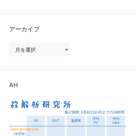
アーカイブ
ア
ー
カ
イ
ブ
AH