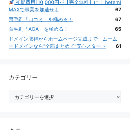
初期費用110,000円が【完全無料】に！ heteml
MAXで事業を加速せよ
67
育毛剤「口コミ」を極める！
67
育毛剤「AGA」を極める！
65
ドメイン取得からホームページ完成まで。ムーム
ードメインなら“全部まとめて”安心スタート
61
カテゴリー
カ
テ
ゴ
リ
ー