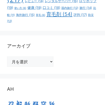
ロリポップ
レビュー
(14)
レンタルサーバー
(16)
(19)
健康
(19)
口コミ
(18)
旅行
(14)
国内旅行
(12)
比
使い方
(9)
育毛剤
(54)
評判
(17)
海外旅行
(15)
防災
較
(11)
育毛
(9)
(12)
アーカイブ
ア
ー
カ
イ
ブ
AH