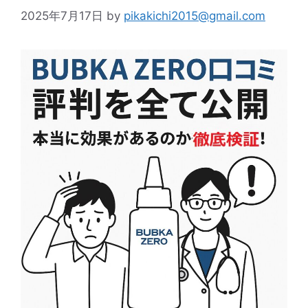
2025年7月17日
by
pikakichi2015@gmail.com