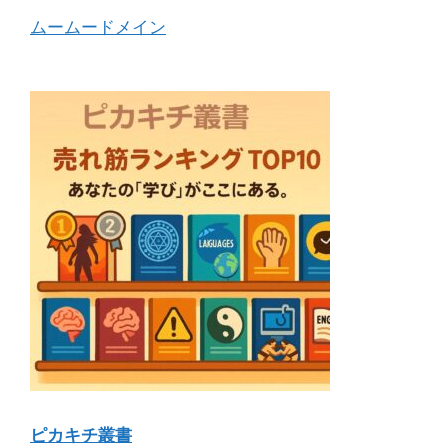
ムームードメイン
ピカキチ叢書