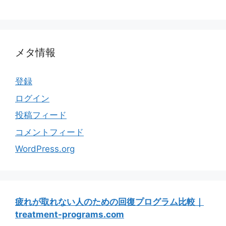
メタ情報
登録
ログイン
投稿フィード
コメントフィード
WordPress.org
疲れが取れない人のための回復プログラム比較｜
treatment-programs.com