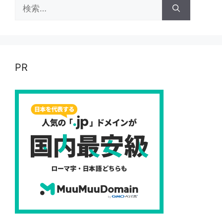
検
索:
PR