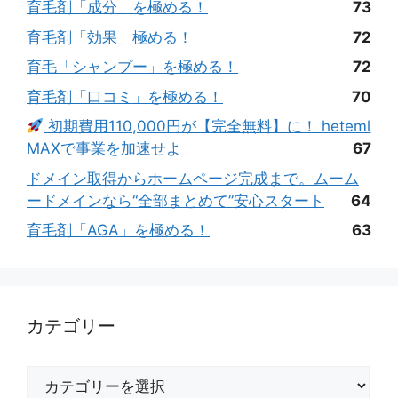
育毛剤「成分」を極める！
73
育毛剤「効果」極める！
72
育毛「シャンプー」を極める！
72
育毛剤「口コミ」を極める！
70
初期費用110,000円が【完全無料】に！ heteml
MAXで事業を加速せよ
67
ドメイン取得からホームページ完成まで。ムーム
ードメインなら“全部まとめて”安心スタート
64
育毛剤「AGA」を極める！
63
カテゴリー
カ