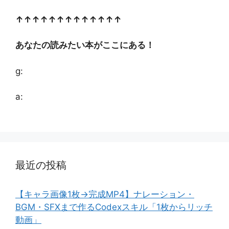
↑↑↑↑↑↑↑↑↑↑↑↑↑
あなたの読みたい本がここにある！
g:
a:
最近の投稿
【キャラ画像1枚→完成MP4】ナレーション・
BGM・SFXまで作るCodexスキル「1枚からリッチ
動画」