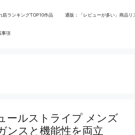
れ筋ランキングTOP10作品
通販：「レビューが多い」商品リ
載事項
ュールストライプ メンズ
レガンスと機能性を両立