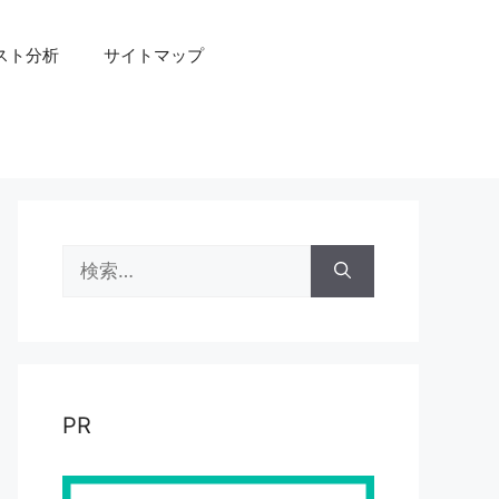
スト分析
サイトマップ
検
索:
PR