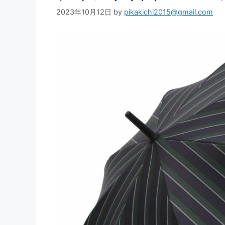
2023年10月12日
by
pikakichi2015@gmail.com