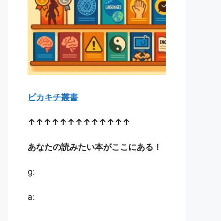
ピカキチ叢書
↑↑↑↑↑↑↑↑↑↑↑↑↑
あなたの読みたい本がここにある！
g:
a: