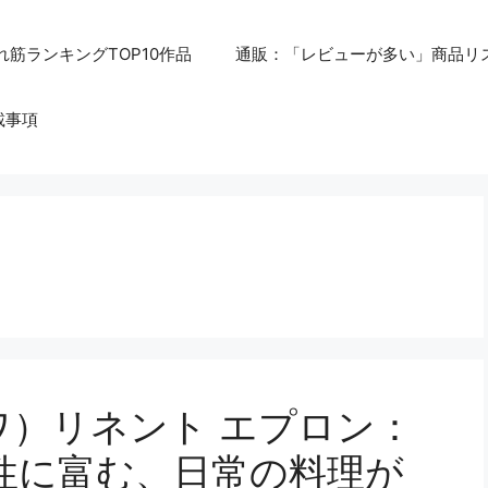
れ筋ランキングTOP10作品
通販：「レビューが多い」商品リ
載事項
サワ）リネント エプロン：
性に富む、日常の料理が