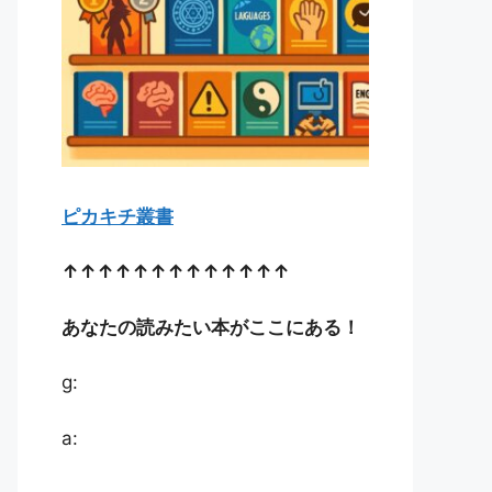
ピカキチ叢書
↑↑↑↑↑↑↑↑↑↑↑↑↑
あなたの読みたい本がここにある！
g:
a: