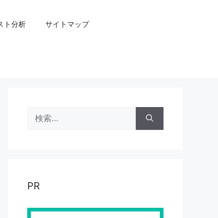
スト分析
サイトマップ
検
索:
PR