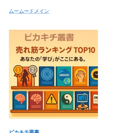
ムームードメイン
ピカキチ叢書