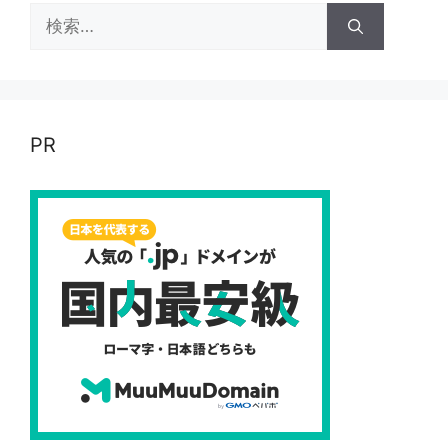
検
索:
PR