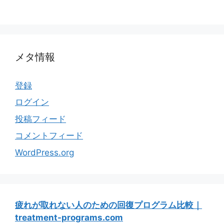
メタ情報
登録
ログイン
投稿フィード
コメントフィード
WordPress.org
疲れが取れない人のための回復プログラム比較｜
treatment-programs.com