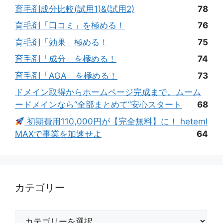
育毛剤成分比較(試用1)&(試用2)
78
育毛剤「口コミ」を極める！
76
育毛剤「効果」極める！
75
育毛剤「成分」を極める！
74
育毛剤「AGA」を極める！
73
ドメイン取得からホームページ完成まで。ムーム
ードメインなら“全部まとめて”安心スタート
68
初期費用110,000円が【完全無料】に！ heteml
MAXで事業を加速せよ
64
カテゴリー
カ