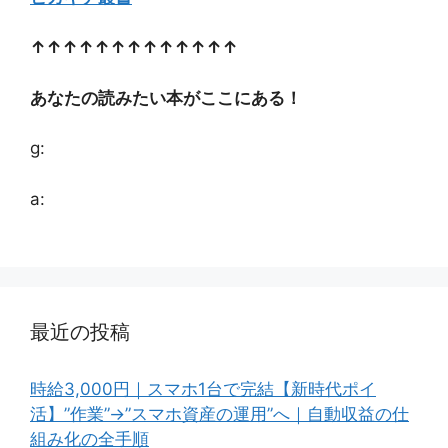
↑↑↑↑↑↑↑↑↑↑↑↑↑
あなたの読みたい本がここにある！
g:
a:
最近の投稿
時給3,000円｜スマホ1台で完結【新時代ポイ
活】”作業”→”スマホ資産の運用”へ｜自動収益の仕
組み化の全手順