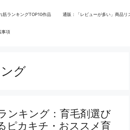
れ筋ランキングTOP10作品
通販：「レビューが多い」商品リ
載事項
キング
較ランキング：育毛剤選び
るピカキチ・おススメ育