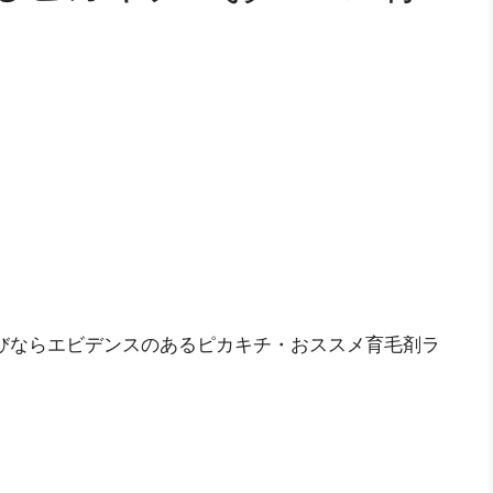
びならエビデンスのあるピカキチ・おススメ育毛剤ラ