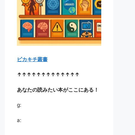
ピカキチ叢書
↑↑↑↑↑↑↑↑↑↑↑↑↑
あなたの読みたい本がここにある！
g:
a: