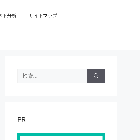
スト分析
サイトマップ
検
索:
PR