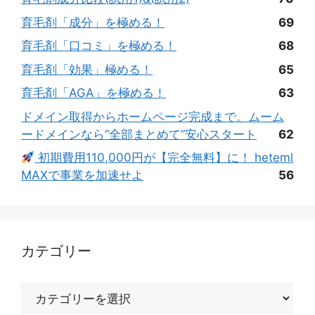
育毛剤「成分」を極める！
69
育毛剤「口コミ」を極める！
68
育毛剤「効果」極める！
65
育毛剤「AGA」を極める！
63
ドメイン取得からホームページ完成まで。ムーム
ードメインなら“全部まとめて”安心スタート
62
初期費用110,000円が【完全無料】に！ heteml
MAXで事業を加速せよ
56
カテゴリー
カ
テ