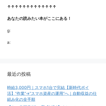
↑↑↑↑↑↑↑↑↑↑↑↑↑
あなたの読みたい本がここにある！
g:
a:
最近の投稿
時給3,000円｜スマホ1台で完結【新時代ポイ
活】”作業”→”スマホ資産の運用”へ｜自動収益の仕
組み化の全手順