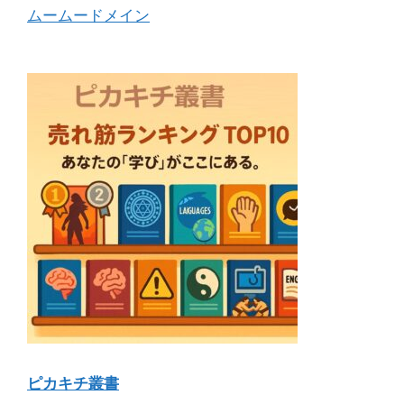
ムームードメイン
ピカキチ叢書