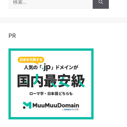
索:
PR