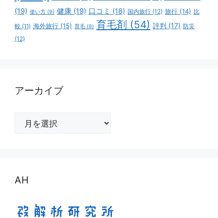
(19)
健康
(19)
口コミ
(18)
旅行
(14)
国内旅行
(12)
比
使い方
(9)
育毛剤
(54)
評判
(17)
海外旅行
(15)
防災
較
(11)
育毛
(9)
(12)
アーカイブ
ア
ー
カ
イ
ブ
AH