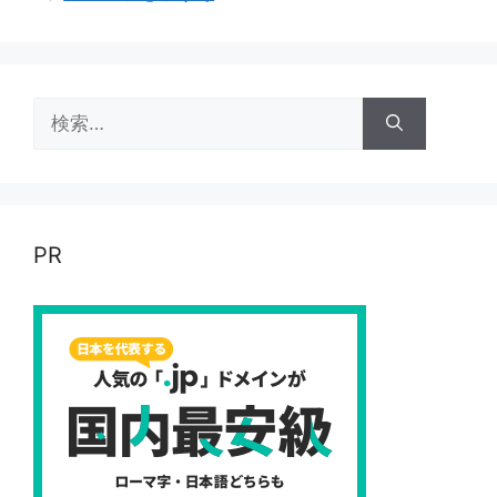
検
索:
PR