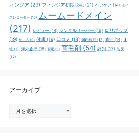
ィンジア
(23)
フィンジア初期脱毛
(21)
ヘアケア
(14)
ボイ
ムームードメイン
スレコーダー
(10)
(217)
ロリポップ
レビュー
(14)
レンタルサーバー
(16)
(19)
健康
(19)
口コミ
(18)
旅行
(14)
国内旅行
(12)
比
使い方
(9)
育毛剤
(54)
評判
(17)
海外旅行
(15)
防災
較
(11)
育毛
(9)
(12)
アーカイブ
ア
ー
カ
イ
ブ