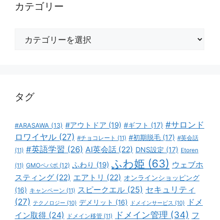
カテゴリー
カ
テ
ゴ
リ
ー
タグ
#サロンド
#アウトドア
(19)
#ギフト
(17)
#ARASAWA
(13)
ロワイヤル
(27)
#初期脱毛
(17)
#チョコレート
(11)
#英会話
#英語学習
(26)
AI英会話
(22)
DNS設定
(17)
(11)
Etoren
ふわ姫
(63)
ウェブホ
ふわり
(19)
GMOペパボ
(12)
(11)
スティング
(22)
エアトリ
(22)
オンラインショッピング
スピークエル
(25)
セキュリティ
(16)
キャンペーン
(11)
(27)
ドメ
デメリット
(16)
テクノロジー
(10)
ドメインサービス
(10)
ドメイン管理
(34)
イン取得
(24)
フ
ドメイン移管
(11)