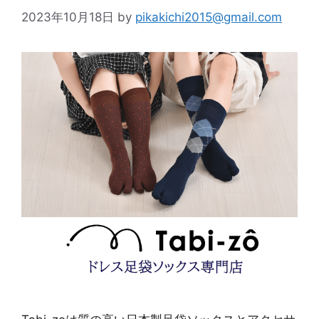
2023年10月18日
by
pikakichi2015@gmail.com