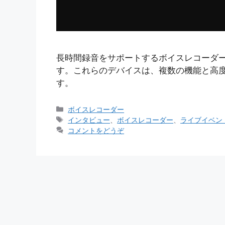
長時間録音をサポートするボイスレコーダ
す。これらのデバイスは、複数の機能と高
す。
カ
ボイスレコーダー
テ
タ
インタビュー
、
ボイスレコーダー
、
ライブイベン
ゴ
グ
コメントをどうぞ
リ
ー