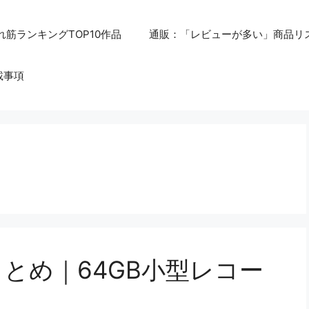
れ筋ランキングTOP10作品
通販：「レビューが多い」商品リ
載事項
評判まとめ｜64GB小型レコー