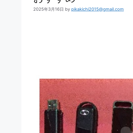
2025年3月16日
by
pikakichi2015@gmail.com