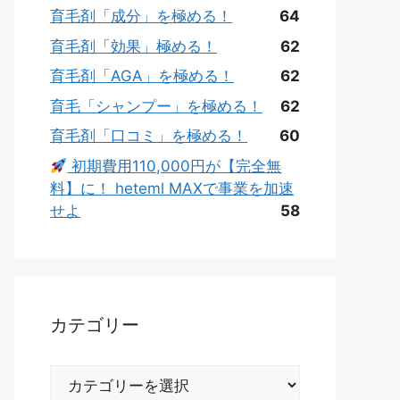
育毛剤「成分」を極める！
64
育毛剤「効果」極める！
62
育毛剤「AGA」を極める！
62
育毛「シャンプー」を極める！
62
育毛剤「口コミ」を極める！
60
初期費用110,000円が【完全無
料】に！ heteml MAXで事業を加速
せよ
58
カテゴリー
カ
テ