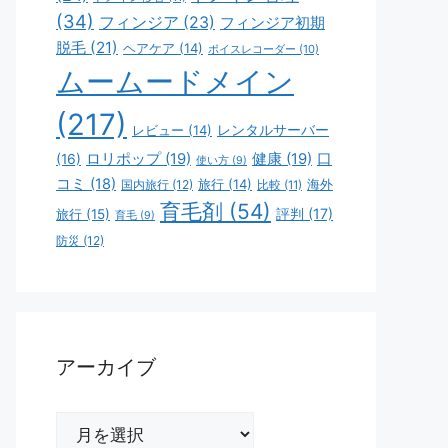
(34)
フィンジア
(23)
フィンジア初期
脱毛
(21)
ヘアケア
(14)
ボイスレコーダー
(10)
ムームードメイン
(217)
レビュー
(14)
レンタルサーバー
ロリポップ
(19)
健康
(19)
口
(16)
使い方
(9)
コミ
(18)
旅行
(14)
海外
国内旅行
(12)
比較
(11)
育毛剤
(54)
評判
(17)
旅行
(15)
育毛
(9)
防災
(12)
アーカイブ
ア
ー