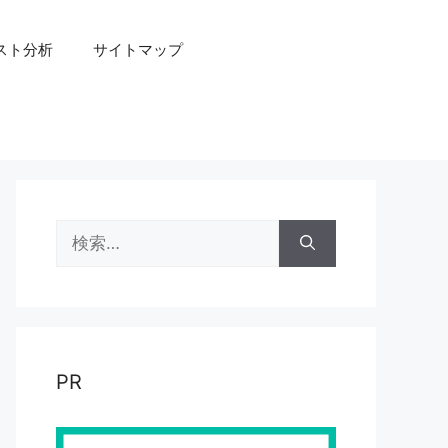
スト分析
サイトマップ
検
索:
PR