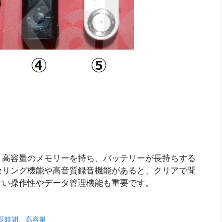
、高容量のメモリーを持ち、バッテリーが長持ちする
セリング機能や高音質録音機能があると、クリアで聞
すい操作性やデータ管理機能も重要です。
長時間
、
高容量