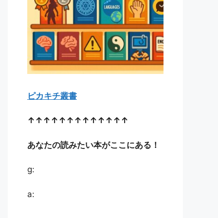
ピカキチ叢書
↑↑↑↑↑↑↑↑↑↑↑↑↑
あなたの読みたい本がここにある！
g:
a: