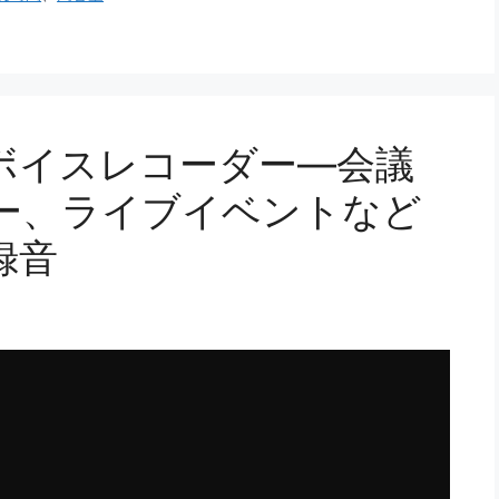
ボイスレコーダー—会議
ー、ライブイベントなど
録音