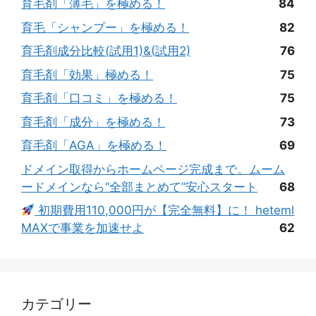
育毛剤「薄毛」を極める！
84
育毛「シャンプー」を極める！
82
育毛剤成分比較(試用1)&(試用2)
76
育毛剤「効果」極める！
75
育毛剤「口コミ」を極める！
75
育毛剤「成分」を極める！
73
育毛剤「AGA」を極める！
69
ドメイン取得からホームページ完成まで。ムーム
ードメインなら“全部まとめて”安心スタート
68
初期費用110,000円が【完全無料】に！ heteml
MAXで事業を加速せよ
62
カテゴリー