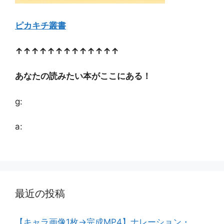
ピカキチ叢書
↑↑↑↑↑↑↑↑↑↑↑↑↑
あなたの読みたい本がここにある！
g:
a:
最近の投稿
【キャラ画像1枚→完成MP4】ナレーション・