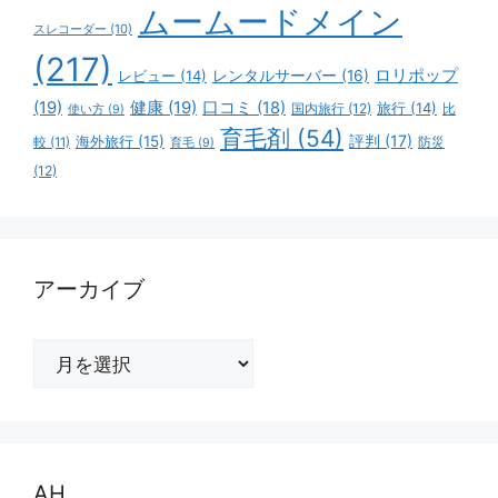
ムームードメイン
スレコーダー
(10)
(217)
ロリポップ
レビュー
(14)
レンタルサーバー
(16)
(19)
健康
(19)
口コミ
(18)
旅行
(14)
国内旅行
(12)
比
使い方
(9)
育毛剤
(54)
評判
(17)
海外旅行
(15)
防災
較
(11)
育毛
(9)
(12)
アーカイブ
ア
ー
カ
イ
ブ
AH