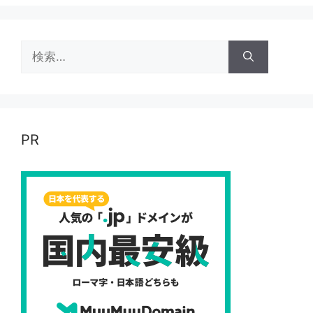
検
索:
PR