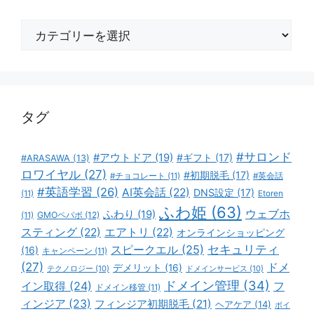
カ
テ
ゴ
リ
ー
タグ
#サロンド
#アウトドア
(19)
#ギフト
(17)
#ARASAWA
(13)
ロワイヤル
(27)
#初期脱毛
(17)
#チョコレート
(11)
#英会話
#英語学習
(26)
AI英会話
(22)
DNS設定
(17)
(11)
Etoren
ふわ姫
(63)
ウェブホ
ふわり
(19)
GMOペパボ
(12)
(11)
スティング
(22)
エアトリ
(22)
オンラインショッピング
スピークエル
(25)
セキュリティ
(16)
キャンペーン
(11)
(27)
ドメ
デメリット
(16)
テクノロジー
(10)
ドメインサービス
(10)
ドメイン管理
(34)
イン取得
(24)
フ
ドメイン移管
(11)
ィンジア
(23)
フィンジア初期脱毛
(21)
ヘアケア
(14)
ボイ