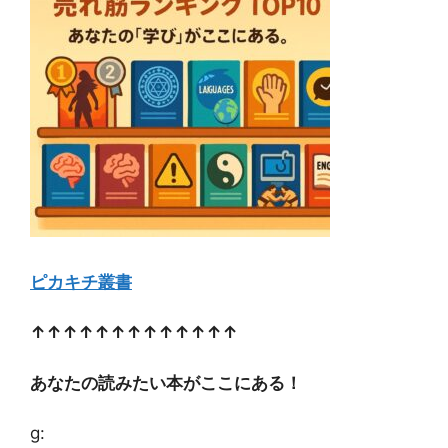
ピカキチ叢書
↑↑↑↑↑↑↑↑↑↑↑↑↑
あなたの読みたい本がここにある！
g: