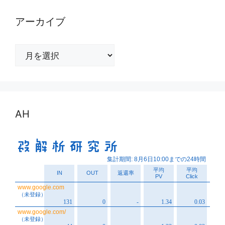
アーカイブ
ア
ー
カ
イ
ブ
AH