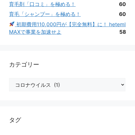
育毛剤「口コミ」を極める！
60
育毛「シャンプー」を極める！
60
初期費用110,000円が【完全無料】に！ heteml
MAXで事業を加速せよ
58
カテゴリー
カ
テ
ゴ
リ
ー
タグ