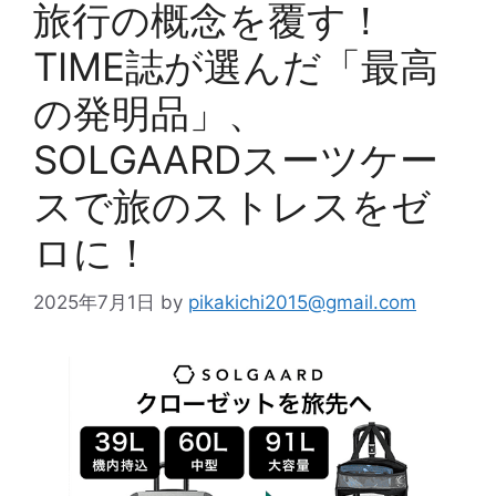
旅行の概念を覆す！
TIME誌が選んだ「最高
の発明品」、
SOLGAARDスーツケー
スで旅のストレスをゼ
ロに！
2025年7月1日
by
pikakichi2015@gmail.com