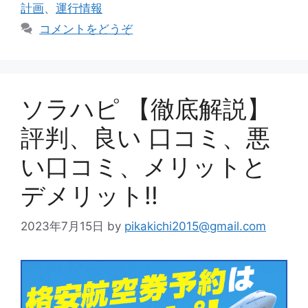
計画
、
運行情報
ー
コメントをどうぞ
ソラハピ 【徹底解説】
評判、良い 口コミ、悪
い口コミ、メリットと
デメリット!!
2023年7月15日
by
pikakichi2015@gmail.com