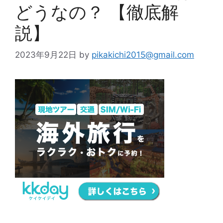
どうなの？ 【徹底解
説】
2023年9月22日
by
pikakichi2015@gmail.com