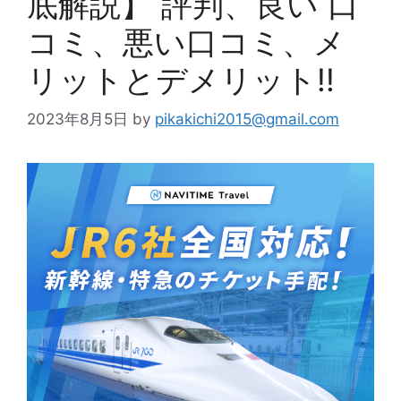
底解説】 評判、良い 口
コミ、悪い口コミ、メ
リットとデメリット!!
2023年8月5日
by
pikakichi2015@gmail.com