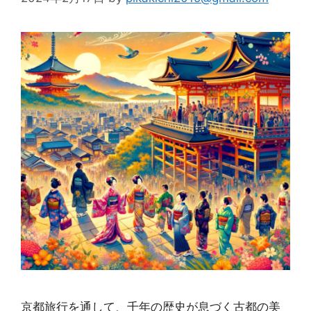
京都旅行を通して、千年の歴史が息づく古都の美