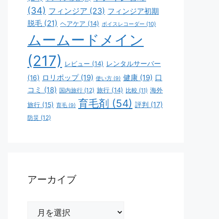
(34)
フィンジア
(23)
フィンジア初期
脱毛
(21)
ヘアケア
(14)
ボイスレコーダー
(10)
ムームードメイン
(217)
レビュー
(14)
レンタルサーバー
ロリポップ
(19)
健康
(19)
口
(16)
使い方
(9)
コミ
(18)
旅行
(14)
海外
国内旅行
(12)
比較
(11)
育毛剤
(54)
評判
(17)
旅行
(15)
育毛
(9)
防災
(12)
アーカイブ
ア
ー