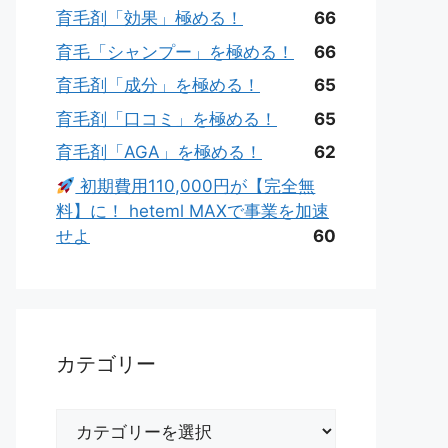
育毛剤「効果」極める！
66
育毛「シャンプー」を極める！
66
育毛剤「成分」を極める！
65
育毛剤「口コミ」を極める！
65
育毛剤「AGA」を極める！
62
初期費用110,000円が【完全無
料】に！ heteml MAXで事業を加速
せよ
60
カテゴリー
カ
テ