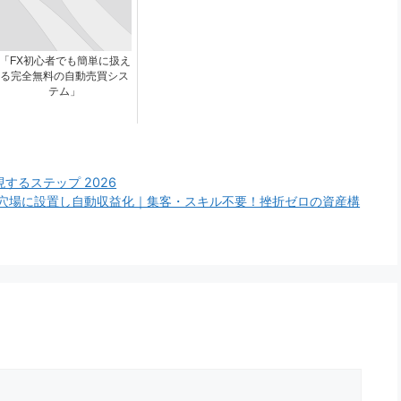
「FX初心者でも簡単に扱え
る完全無料の自動売買シス
テム」
するステップ 2026
ロの穴場に設置し自動収益化｜集客・スキル不要！挫折ゼロの資産構