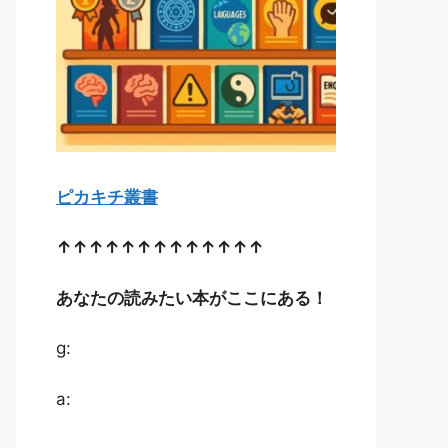
ピカキチ叢書
↑↑↑↑↑↑↑↑↑↑↑↑↑
あなたの読みたい本がここにある！
g:
a: