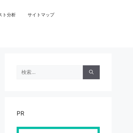
スト分析
サイトマップ
検
索:
PR