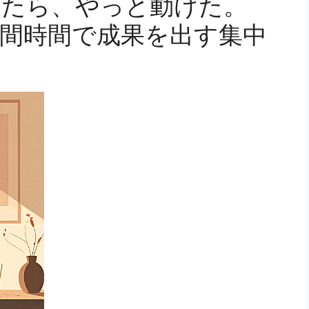
したら、やっと動けた。
間時間で成果を出す集中