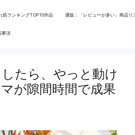
れ筋ランキングTOP10作品
通販：「レビューが多い」商品リ
載事項
らしたら、やっと動け
ママが隙間時間で成果
」