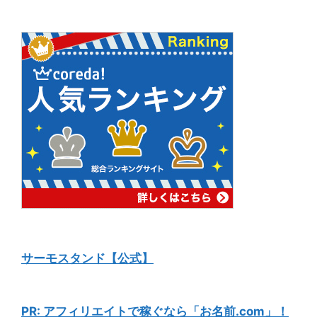
サーモスタンド【公式】
PR: アフィリエイトで稼ぐなら「お名前.com」！