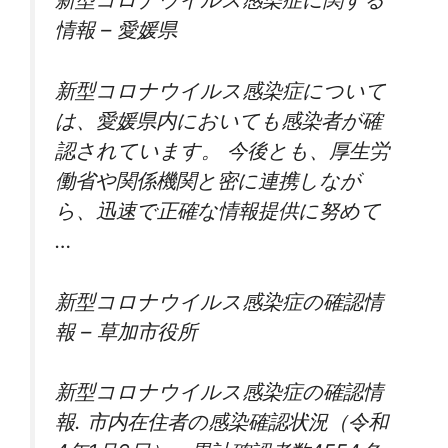
情報 – 愛媛県
新型コロナウイルス感染症について
は、愛媛県内においても感染者が確
認されています。 今後とも、厚生労
働省や関係機関と密に連携しなが
ら、迅速で正確な情報提供に努めて
…
新型コロナウイルス感染症の確認情
報 – 草加市役所
新型コロナウイルス感染症の確認情
報. 市内在住者の感染確認状況（令和