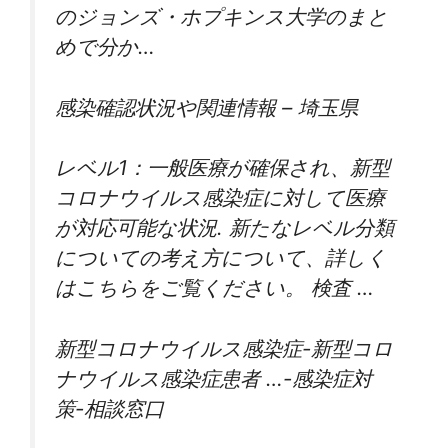
のジョンズ・ホプキンス大学のまと
めで分か…
感染確認状況や関連情報 – 埼玉県
レベル1：一般医療が確保され、新型
コロナウイルス感染症に対して医療
が対応可能な状況. 新たなレベル分類
についての考え方について、詳しく
はこちらをご覧ください。 検査 …
新型コロナウイルス感染症-新型コロ
ナウイルス感染症患者 …-感染症対
策-相談窓口