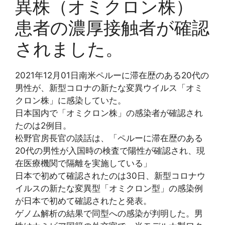
異株（オミクロン株）
患者の濃厚接触者が確認
されました。
2021年12月01日南米ペルーに滞在歴のある20代の
男性が、新型コロナの新たな変異ウイルス「オミ
クロン株」に感染していた。
日本国内で「オミクロン株」の感染者が確認され
たのは2例目。
松野官房長官の談話は、「ペルーに滞在歴のある
20代の男性が入国時の検査で陽性が確認され、現
在医療機関で隔離を実施している」
日本で初めて確認されたのは30日、新型コロナウ
イルスの新たな変異型「オミクロン型」の感染例
が日本で初めて確認されたと発表。
ゲノム解析の結果で同型への感染が判明した。男