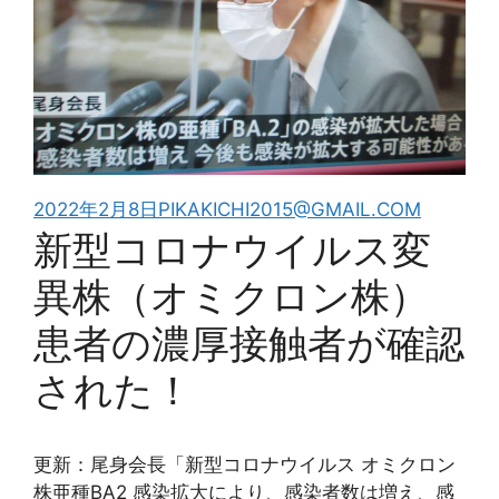
2022年2月8日
PIKAKICHI2015@GMAIL.COM
新型コロナウイルス変
異株（オミクロン株）
患者の濃厚接触者が確認
された！
更新：尾身会長「新型コロナウイルス オミクロン
株亜種BA2 感染拡大により、感染者数は増え、感