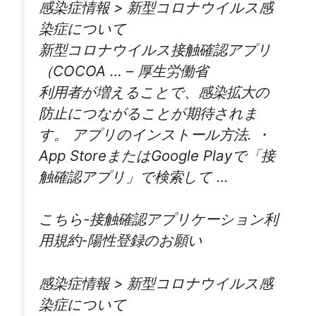
感染症情報 > 新型コロナウイルス感
染症について
新型コロナウイルス接触確認アプリ
（COCOA … – 厚生労働省
利用者が増えることで、感染拡大の
防止につながることが期待されま
す。 アプリのインストール方法. ・
App StoreまたはGoogle Playで「接
触確認アプリ」で検索して …
こちら-接触確認アプリケーション利
用規約-陽性登録のお願い
感染症情報 > 新型コロナウイルス感
染症について