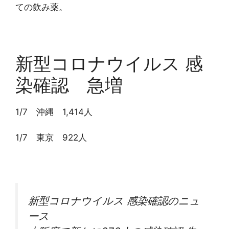
ての飲み薬。
新型コロナウイルス 感
染確認 急増
1/7 沖縄 1,414人
1/7 東京 922人
新型コロナウイルス 感染確認のニュ
ース