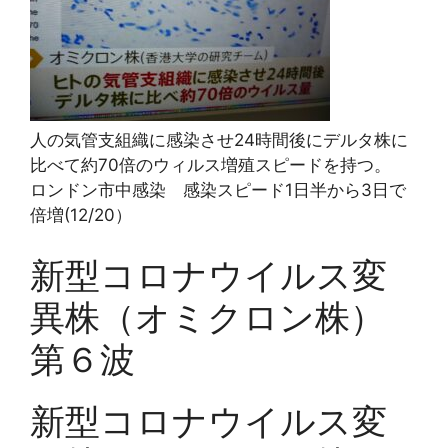
人の気管支組織に感染させ24時間後にデルタ株に
比べて約70倍のウィルス増殖スピードを持つ。
ロンドン市中感染 感染スピード1日半から3日で
倍増(12/20）
新型コロナウイルス変
異株（オミクロン株）
第６波
新型コロナウイルス変