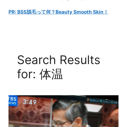
PR: BSS脱毛って何？Beauty Smooth Skin！
Search Results
for: 体温