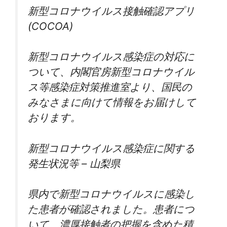
新型コロナウイルス接触確認アプリ
(COCOA)
新型コロナウイルス感染症の対応に
ついて、内閣官房新型コロナウイル
ス等感染症対策推進室より、国民の
みなさまに向けて情報をお届けして
おります。
新型コロナウイルス感染症に関する
発生状況等 – 山梨県
県内で新型コロナウイルスに感染し
た患者が確認されました。患者につ
いて、濃厚接触者の把握を含めた積