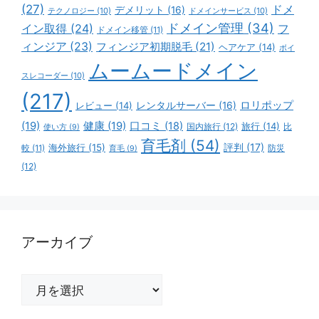
(27)
ドメ
デメリット
(16)
テクノロジー
(10)
ドメインサービス
(10)
ドメイン管理
(34)
イン取得
(24)
フ
ドメイン移管
(11)
ィンジア
(23)
フィンジア初期脱毛
(21)
ヘアケア
(14)
ボイ
ムームードメイン
スレコーダー
(10)
(217)
ロリポップ
レビュー
(14)
レンタルサーバー
(16)
(19)
健康
(19)
口コミ
(18)
旅行
(14)
国内旅行
(12)
比
使い方
(9)
育毛剤
(54)
評判
(17)
海外旅行
(15)
防災
較
(11)
育毛
(9)
(12)
アーカイブ
ア
ー
カ