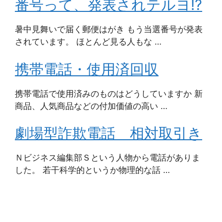
番号って、発表されテルヨ⁉
暑中見舞いで届く郵便はがき もう当選番号が発表
されています。 ほとんど見る人もな …
携帯電話・使用済回収
携帯電話で使用済みのものはどうしていますか 新
商品、人気商品などの付加価値の高い …
劇場型詐欺電話 相対取引き
Ｎビジネス編集部Ｓという人物から電話がありま
した。 若干科学的というか物理的な話 …