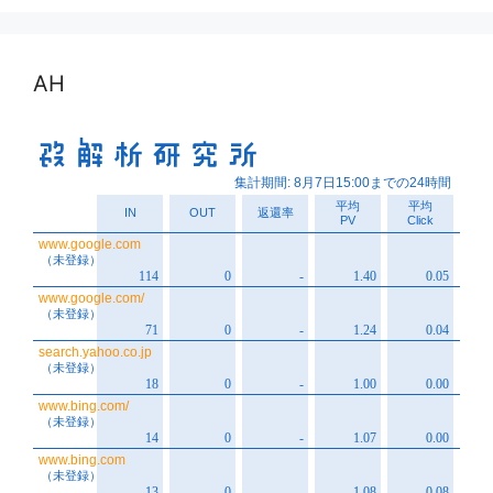
イ
ブ
AH