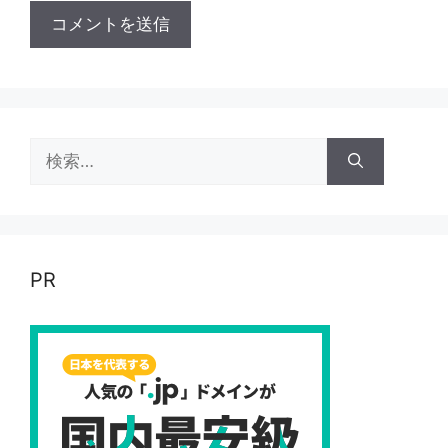
検
索:
PR