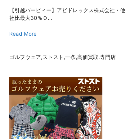
【引越バービィー】アビドレックス株式会社・他
社比最大30％Ｏ…
Read More
ゴルフウェア,ストスト,一条,高価買取,専門店