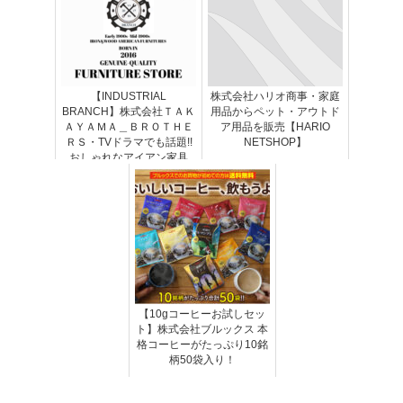
【INDUSTRIAL
株式会社ハリオ商事・家庭
BRANCH】株式会社ＴＡＫ
用品からペット・アウトド
ＡＹＡＭＡ＿ＢＲＯＴＨＥ
ア用品を販売【HARIO
ＲＳ・TVドラマでも話題!!
NETSHOP】
おしゃれなアイアン家具
【10gコーヒーお試しセッ
ト】株式会社ブルックス 本
格コーヒーがたっぷり10銘
柄50袋入り！