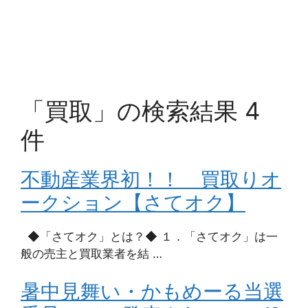
「買取」の検索結果 4
件
不動産業界初！！ 買取りオ
ークション【さてオク】
◆「さてオク」とは？◆ １．「さてオク」は一
般の売主と買取業者を結 …
暑中見舞い・かもめーる当選