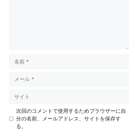
ト
名
前
メ
ー
ル
サ
イ
ト
次回のコメントで使用するためブラウザーに自
分の名前、メールアドレス、サイトを保存す
る。