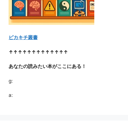
ピカキチ叢書
↑↑↑↑↑↑↑↑↑↑↑↑↑
あなたの読みたい本がここにある！
g:
a: