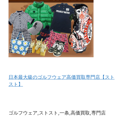
日本最大級のゴルフウェア高価買取専門店【スト
スト】
ゴルフウェア,ストスト,一条,高価買取,専門店