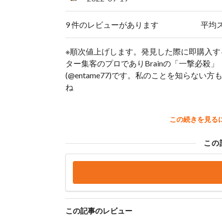
9 件のレビューがあります
平均
※順次値上げします。発見した際に即購入す
ター集客のプロでありBrainの「一撃必
(@entame77)です。私のことを知らな
ね
この続きを見る
この
この記事のレビュー