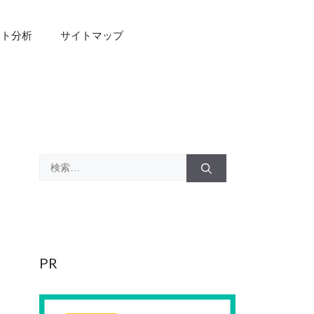
スト分析
サイトマップ
検
索:
PR