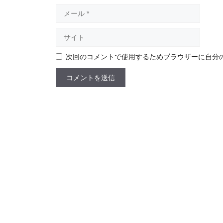
メ
ー
ル
サ
イ
ト
次回のコメントで使用するためブラウザーに自分