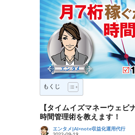
もくじ
【タイムイズマネーウェビ
時間管理術を教えます！
エンタメ|AI×note収益化運用代行
2022-09-19