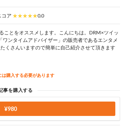
スコア
0.0
ることをオススメします。こんにちは。DRM×ツイッ
殺」「ワンタイムアドバイザー」の販売者であるエンタメ
い方もたくさんいますので簡単に自己紹介させて頂きます
には購入する必要があります
記事を購入する
¥980