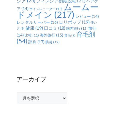
ジア
(23)
フィンジア初期脱毛
(21)
ヘアケ
ムームー
ア
(14)
ボイスレコーダー
(10)
ドメイン
(217)
レビュー
(14)
ロリポップ
(19)
レンタルサーバー
(16)
使い
健康
(19)
口コミ
(18)
旅行
国内旅行
(12)
方
(9)
育毛剤
(14)
海外旅行
(15)
比較
(11)
育毛
(9)
(54)
評判
(17)
防災
(12)
アーカイブ
ア
ー
カ
イ
ブ