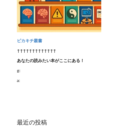
ピカキチ叢書
↑↑↑↑↑↑↑↑↑↑↑↑↑
あなたの読みたい本がここにある！
g:
a:
最近の投稿