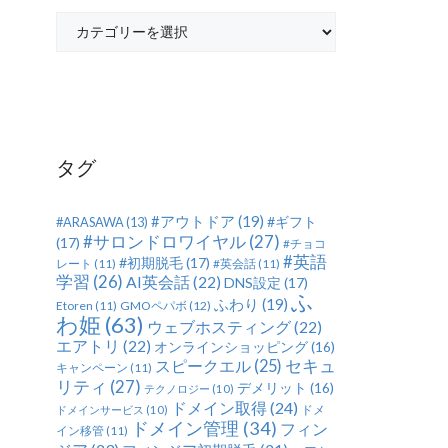
カ
テ
ゴ
リ
ー
タグ
#アウトドア
(19)
#ギフト
#ARASAWA
(13)
#サロンドロワイヤル
(27)
(17)
#チョコ
#英語
#初期脱毛
(17)
レート
(11)
#英会話
(11)
学習
(26)
AI英会話
(22)
DNS設定
(17)
ふ
ふわり
(19)
Etoren
(11)
GMOペパボ
(12)
わ姫
(63)
ウェブホスティング
(22)
エアトリ
(22)
オンラインショッピング
(16)
セキュ
スピークエル
(25)
キャンペーン
(11)
リティ
(27)
デメリット
(16)
テクノロジー
(10)
ドメイン取得
(24)
ドメ
ドメインサービス
(10)
ドメイン管理
(34)
フィン
イン移管
(11)