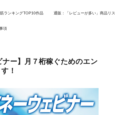
筋ランキングTOP10作品
通販：「レビューが多い」商品リ
事項
ビナー】月７桁稼ぐためのエン
ます！