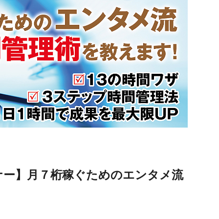
ナー】月７桁稼ぐためのエンタメ流