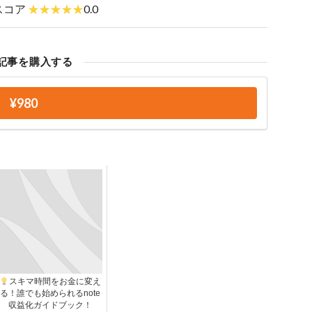
スコア
0.0
記事を購入する
¥980
スキマ時間をお金に変え
る！誰でも始められるnote
収益化ガイドブック！