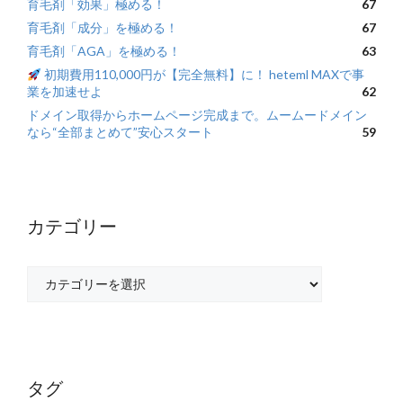
育毛剤「効果」極める！
67
育毛剤「成分」を極める！
67
育毛剤「AGA」を極める！
63
初期費用110,000円が【完全無料】に！ heteml MAXで事
業を加速せよ
62
ドメイン取得からホームページ完成まで。ムームードメイン
なら“全部まとめて”安心スタート
59
カテゴリー
カ
テ
ゴ
リ
ー
タグ