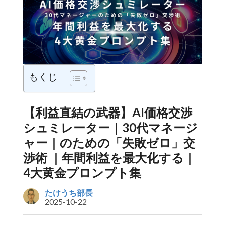
もくじ
【利益直結の武器】AI価格交渉
シュミレーター｜30代マネージ
ャー｜のための「失敗ゼロ」交
渉術 ｜年間利益を最大化する｜
4大黄金プロンプト集
たけうち部長
2025-10-22