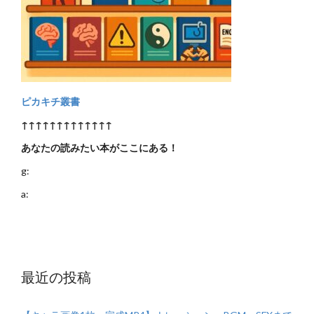
ピカキチ叢書
↑↑↑↑↑↑↑↑↑↑↑↑↑
あなたの読みたい本がここにある！
g:
a:
最近の投稿