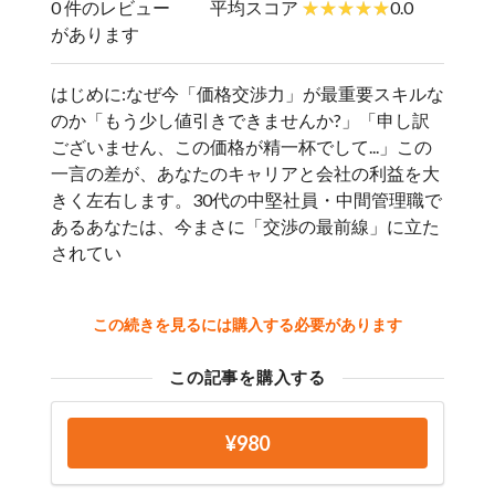
0 件のレビュー
平均スコア
0.0
があります
はじめに:なぜ今「価格交渉力」が最重要スキルな
のか「もう少し値引きできませんか?」「申し訳
ございません、この価格が精一杯でして...」この
一言の差が、あなたのキャリアと会社の利益を大
きく左右します。30代の中堅社員・中間管理職で
あるあなたは、今まさに「交渉の最前線」に立た
されてい
この続きを見るには購入する必要があります
この記事を購入する
¥980