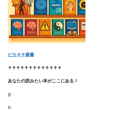
ピカキチ叢書
↑↑↑↑↑↑↑↑↑↑↑↑↑
あなたの読みたい本がここにある！
g:
a: