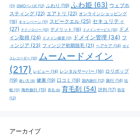
ふわ姫
(63)
ウェブホ
ふわり
(19)
GMOペパボ
(12)
(11)
スティング
(22)
エアトリ
(22)
オンラインショッピング
スピークエル
(25)
セキュリティ
(16)
キャンペーン
(11)
(27)
ドメ
デメリット
(16)
テクノロジー
(10)
ドメインサービス
(10)
ドメイン管理
(34)
イン取得
(24)
フ
ドメイン移管
(11)
ィンジア
(23)
フィンジア初期脱毛
(21)
ヘアケア
(14)
ボイ
ムームードメイン
スレコーダー
(10)
(217)
ロリポップ
レビュー
(14)
レンタルサーバー
(16)
(19)
健康
(19)
口コミ
(18)
旅行
(14)
国内旅行
(12)
比
使い方
(9)
育毛剤
(54)
評判
(17)
海外旅行
(15)
防災
較
(11)
育毛
(9)
(12)
アーカイブ