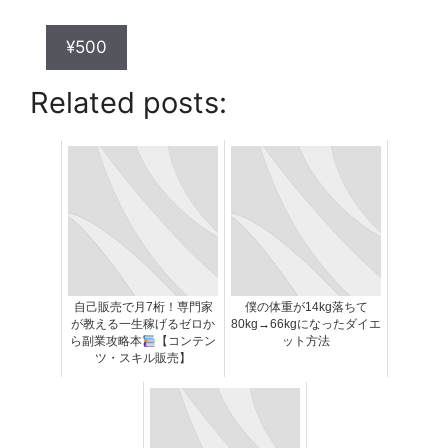
¥500
Related posts:
自己販売で月7桁！専門家
僕の体重が14kg落ちて
が教える一生稼げるゼロか
80kg→66kgになったダイエ
ら副業攻略本
【コンテン
ット方法
ツ・スキル販売】