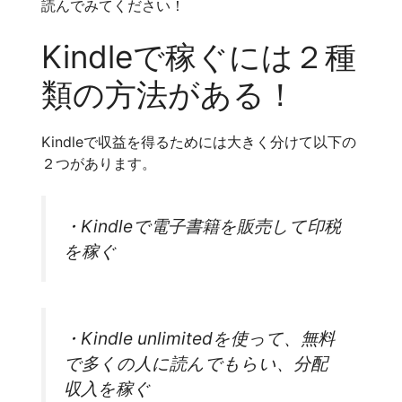
読んでみてください！
Kindleで稼ぐには２種
類の方法がある！
Kindleで収益を得るためには大きく分けて以下の
２つがあります。
・Kindleで電子書籍を販売して印税
を稼ぐ
・Kindle unlimitedを使って、無料
で多くの人に読んでもらい、分配
収入を稼ぐ