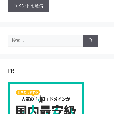
検
索:
PR