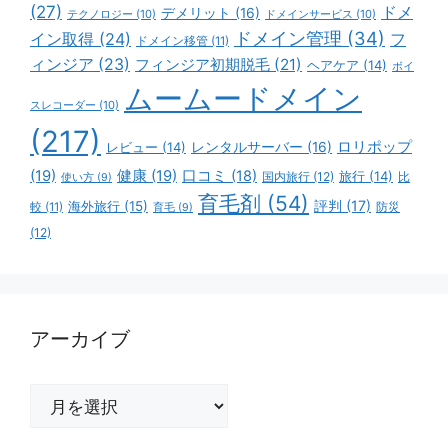
(27)
ドメ
デメリット
(16)
テクノロジー
(10)
ドメインサービス
(10)
ドメイン管理
(34)
イン取得
(24)
フ
ドメイン移管
(11)
ィンジア
(23)
フィンジア初期脱毛
(21)
ヘアケア
(14)
ボイ
ムームードメイン
スレコーダー
(10)
(217)
ロリポップ
レビュー
(14)
レンタルサーバー
(16)
(19)
健康
(19)
口コミ
(18)
旅行
(14)
国内旅行
(12)
比
使い方
(9)
育毛剤
(54)
評判
(17)
海外旅行
(15)
防災
較
(11)
育毛
(9)
(12)
アーカイブ
ア
ー
カ