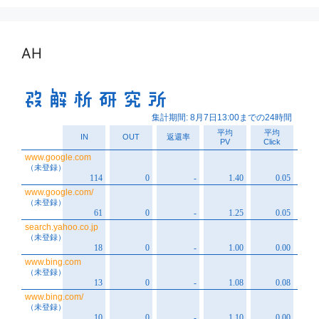
イ
ブ
AH