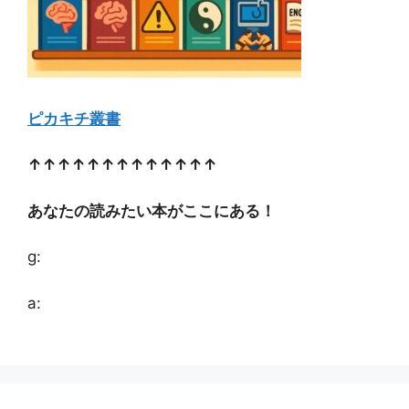
ピカキチ叢書
↑↑↑↑↑↑↑↑↑↑↑↑↑
あなたの読みたい本がここにある！
g:
a: