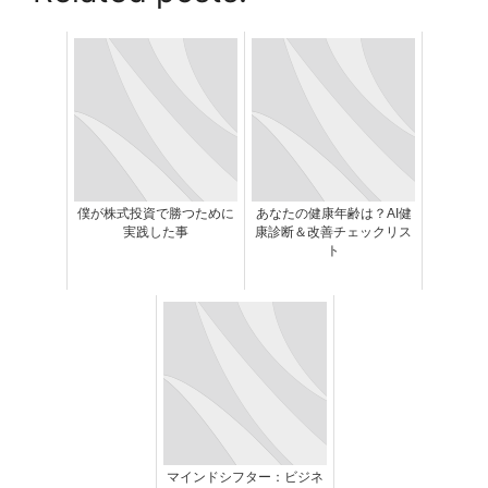
僕が株式投資で勝つために
あなたの健康年齢は？AI健
実践した事
康診断＆改善チェックリス
ト
マインドシフター：ビジネ