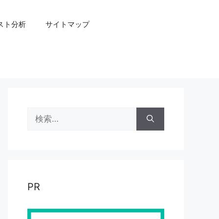
スト分析
サイトマップ
検
索:
PR