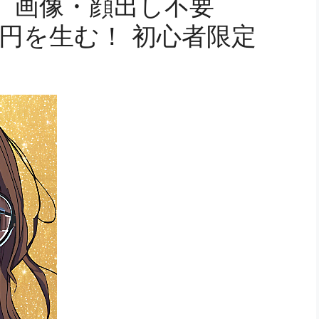
】画像・顔出し不要
月5万円を生む！ 初心者限定