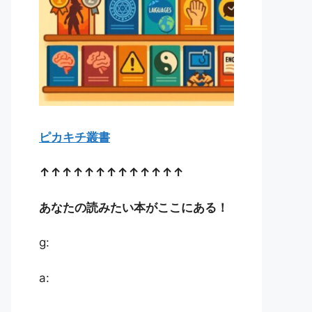
ピカキチ叢書
↑↑↑↑↑↑↑↑↑↑↑↑↑
あなたの読みたい本がここにある！
g:
a: