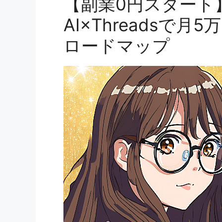
【副業0円スタート
AI×Threadsで
ロードマップ