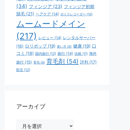
(34)
フィンジア
(23)
フィンジア初期
脱毛
(21)
ヘアケア
(14)
ボイスレコーダー
(10)
ムームードメイン
(217)
レビュー
(14)
レンタルサーバー
ロリポップ
(19)
健康
(19)
口
(16)
使い方
(9)
コミ
(18)
旅行
(14)
海外
国内旅行
(12)
比較
(11)
育毛剤
(54)
評判
(17)
旅行
(15)
育毛
(9)
防災
(12)
アーカイブ
ア
ー