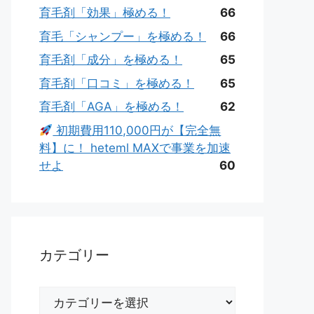
育毛剤「効果」極める！
66
育毛「シャンプー」を極める！
66
育毛剤「成分」を極める！
65
育毛剤「口コミ」を極める！
65
育毛剤「AGA」を極める！
62
初期費用110,000円が【完全無
料】に！ heteml MAXで事業を加速
せよ
60
カテゴリー
カ
テ