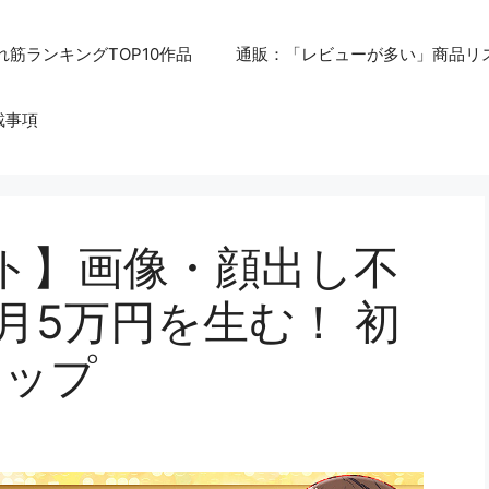
れ筋ランキングTOP10作品
通販：「レビューが多い」商品リ
載事項
ト】画像・顔出し不
dsで月5万円を生む！ 初
マップ