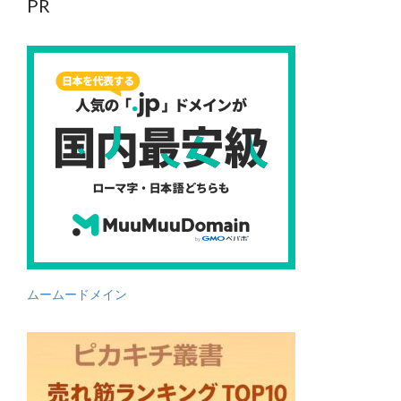
PR
ムームードメイン