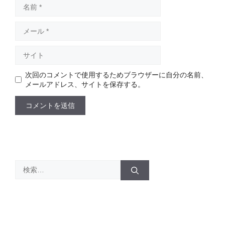
名
前
メ
ー
ル
サ
イ
ト
次回のコメントで使用するためブラウザーに自分の名前、
メールアドレス、サイトを保存する。
検
索: