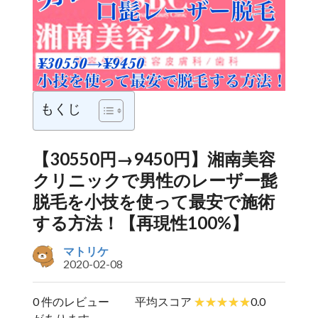
もくじ
【30550円→9450円】湘南美容
クリニックで男性のレーザー髭
脱毛を小技を使って最安で施術
する方法！【再現性100%】
マトリケ
2020-02-08
0 件のレビュー
平均スコア
0.0