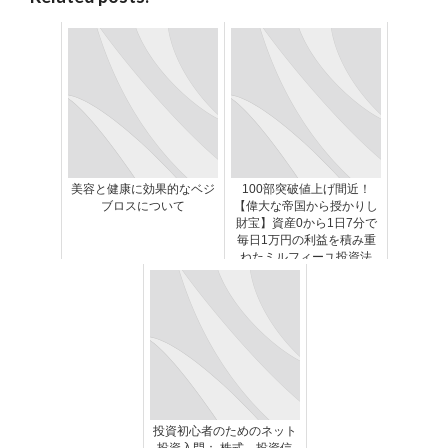
美容と健康に効果的なベジ
100部突破値上げ間近！
ブロスについて
【偉大な帝国から授かりし
財宝】資産0から1日7分で
毎日1万円の利益を積み重
ねたミルフィーユ投資法
投資初心者のためのネット