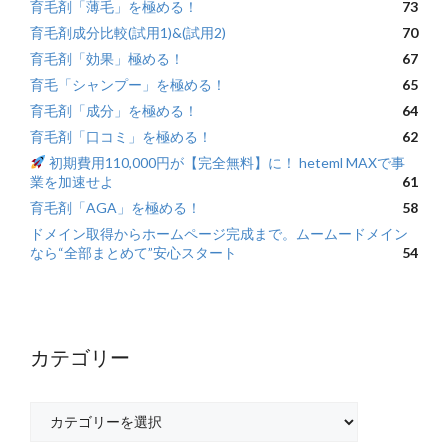
育毛剤「薄毛」を極める！
73
育毛剤成分比較(試用1)&(試用2)
70
育毛剤「効果」極める！
67
育毛「シャンプー」を極める！
65
育毛剤「成分」を極める！
64
育毛剤「口コミ」を極める！
62
初期費用110,000円が【完全無料】に！ heteml MAXで事
業を加速せよ
61
育毛剤「AGA」を極める！
58
ドメイン取得からホームページ完成まで。ムームードメイン
なら“全部まとめて”安心スタート
54
カテゴリー
カ
テ