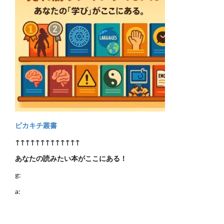
ピカキチ叢書
↑↑↑↑↑↑↑↑↑↑↑↑↑
あなたの読みたい本がここにある！
g:
a: