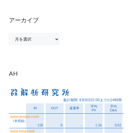
アーカイブ
ア
ー
カ
イ
ブ
AH