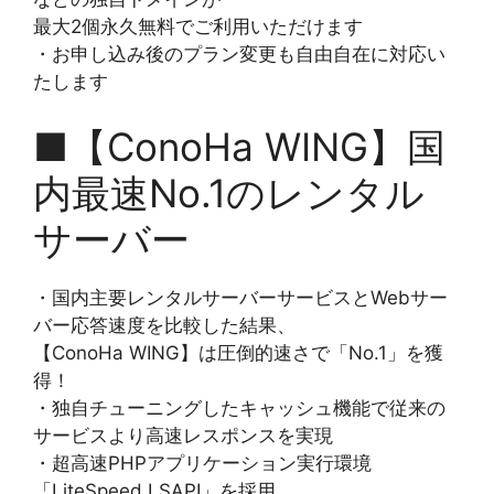
最大2個永久無料でご利用いただけます
・お申し込み後のプラン変更も自由自在に対応い
たします
■【ConoHa WING】国
内最速No.1のレンタル
サーバー
・国内主要レンタルサーバーサービスとWebサー
バー応答速度を比較した結果、
【ConoHa WING】は圧倒的速さで「No.1」を獲
得！
・独自チューニングしたキャッシュ機能で従来の
サービスより高速レスポンスを実現
・超高速PHPアプリケーション実行環境
「LiteSpeed LSAPI」を採用