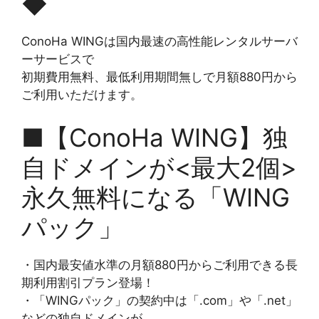
◆
ConoHa WINGは国内最速の高性能レンタルサーバ
ーサービスで
初期費用無料、最低利用期間無しで月額880円から
ご利用いただけます。
■【ConoHa WING】独
自ドメインが<最大2個>
永久無料になる「WING
パック」
・国内最安値水準の月額880円からご利用できる長
期利用割引プラン登場！
・「WINGパック」の契約中は「.com」や「.net」
などの独自ドメインが