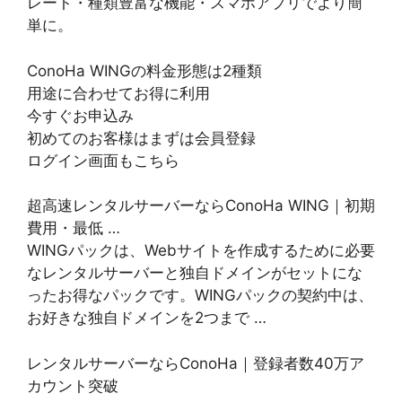
レート・種類豊富な機能・スマホアプリでより簡
単に。
ConoHa WINGの料金形態は2種類
用途に合わせてお得に利用
今すぐお申込み
初めてのお客様はまずは会員登録
ログイン画面もこちら
超高速レンタルサーバーならConoHa WING｜初期
費用・最低 …
WINGパックは、Webサイトを作成するために必要
なレンタルサーバーと独自ドメインがセットにな
ったお得なパックです。WINGパックの契約中は、
お好きな独自ドメインを2つまで …
レンタルサーバーならConoHa｜登録者数40万ア
カウント突破