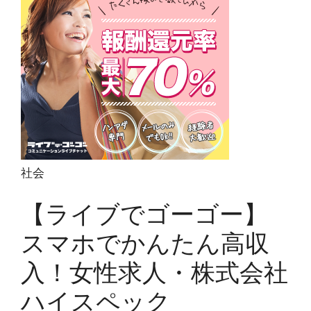
社会
【ライブでゴーゴー】
スマホでかんたん高収
入！女性求人・株式会社
ハイスペック