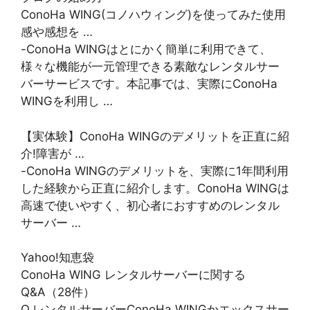
ConoHa WING(コノハウィング)を使ってみた使用
感や感想を …
-ConoHa WINGはとにかく簡単に利用できて、
様々な機能が一元管理できる素敵なレンタルサー
バーサービスです。本記事では、実際にConoHa
WINGを利用し …
【実体験】ConoHa WINGのデメリットを正直に紹
介!障害が …
-ConoHa WINGのデメリットを、実際に1年間利用
した経験から正直に紹介します。ConoHa WINGは
高速で使いやすく、初心者におすすめのレンタル
サーバー …
Yahoo!知恵袋
ConoHa WING レンタルサーバーに関する
Q&A（28件）
Q.レンタルサーバーConoHa WINGかエックスサー