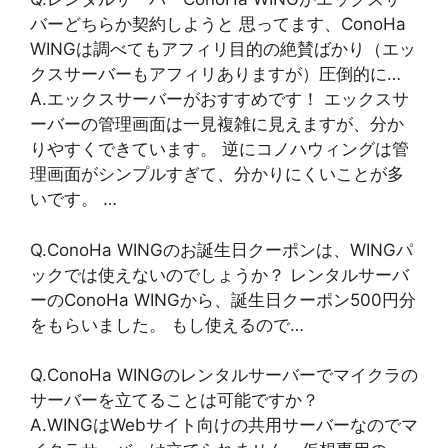
バーどちらか契約しようと 思ってます、ConoHa
WINGは調べてもアフィリ目的の絶賛ばかり（エッ
クスサーバーもアフィリありますが）圧倒的に…
A.エックスサーバーがおすすめです！ エックスサ
ーバーの管理画面は一見複雑に見えますが、分か
りやすくできています。 逆にコノハウィングは管
理画面がシンプルすぎて、分かりにくいことが多
いです。 …
Q.ConoHa WINGのお誕生日クーポンは、WINGパ
ックでは使えないのでしょうか？ レンタルサーバ
ーのConoHa WINGから、誕生日クーポン500円分
をもらいました。 もし使えるので…
Q.ConoHa WINGのレンタルサーバーでマイクラの
サーバーを立てることは可能ですか？
A.WINGはWebサイト向けの共用サーバーなのでマ