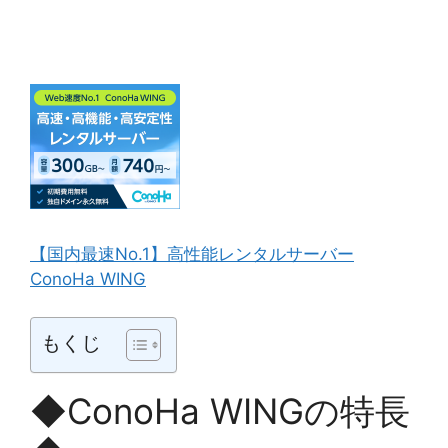
【国内最速No.1】高性能レンタルサーバー
ConoHa WING
もくじ
◆ConoHa WINGの特長