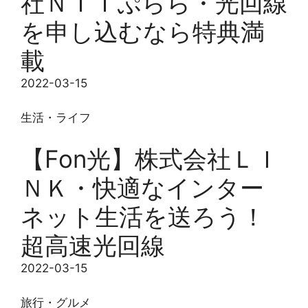
社ＮＴＴぷらら・光回線
を申し込むなら特典満
載
2022-03-15
生活・ライフ
【Fon光】株式会社ＬＩ
ＮＫ・快適なインター
ネット生活を送ろう！
超高速光回線
2022-03-15
旅行・グルメ