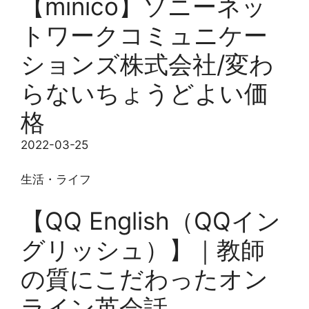
【minico】ソニーネッ
トワークコミュニケー
ションズ株式会社/変わ
らないちょうどよい価
格
2022-03-25
生活・ライフ
【QQ English（QQイン
グリッシュ）】｜教師
の質にこだわったオン
ライン英会話