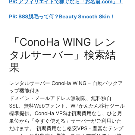
PR: アフィリエイトで稼ぐなら「お名前.com」！
PR: BSS脱毛って何？Beauty Smooth Skin！
「ConoHa WING レン
タルサーバー」検索結
果
レンタルサーバー ConoHa WING – 自動バックア
ップ機能付き
ドメイン・メールアドレス無制限、無料独自
SSL、無料Webフォント、WPかんたん移行ツール
標準提供。ConoHa VPSは初期費用なし、ひと月
単位から「今すぐ使える」サーバーがご利用いた
だけます。 初期費用なし格安VPS・豊富なテンプ