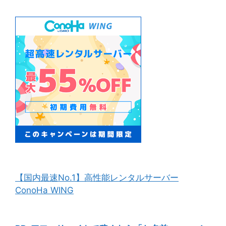
【国内最速No.1】高性能レンタルサーバー
ConoHa WING