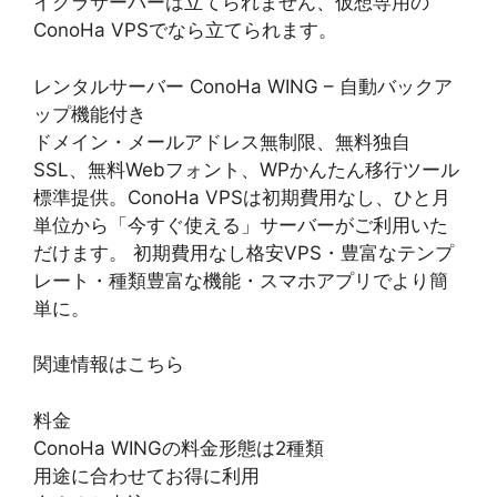
イクラサーバーは立てられません、仮想専用の
ConoHa VPSでなら立てられます。
レンタルサーバー ConoHa WING – 自動バックア
ップ機能付き
ドメイン・メールアドレス無制限、無料独自
SSL、無料Webフォント、WPかんたん移行ツール
標準提供。ConoHa VPSは初期費用なし、ひと月
単位から「今すぐ使える」サーバーがご利用いた
だけます。 初期費用なし格安VPS・豊富なテンプ
レート・種類豊富な機能・スマホアプリでより簡
単に。
関連情報はこちら
料金
ConoHa WINGの料金形態は2種類
用途に合わせてお得に利用