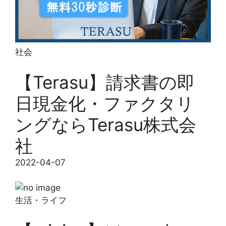
社会
【Terasu】請求書の即
日現金化・ファクタリ
ングならTerasu株式会
社
2022-04-07
生活・ライフ