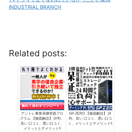
INDUSTRIAL BRANCH
Related posts:
アントレ事業承継実践プロ
GP-ZERO 【徹底解説】 評
グラム 【徹底解説】 評判、
判、良い 口コミ、悪い口コ
良い 口コミ、悪い口コミ、
ミ、メリットとデメリット!!
メリットとデメリット!!