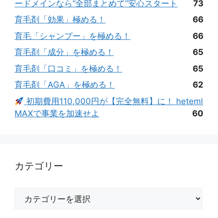
ードメインなら“全部まとめて”安心スタート
73
育毛剤「効果」極める！
66
育毛「シャンプー」を極める！
66
育毛剤「成分」を極める！
65
育毛剤「口コミ」を極める！
65
育毛剤「AGA」を極める！
62
初期費用110,000円が【完全無料】に！ heteml
MAXで事業を加速せよ
60
カテゴリー
カ
テ
ゴ