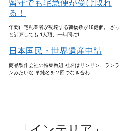
留守でも宅急便が受け取れ
る！
年間に宅配業者が配達する荷物数が18億個。 ざっ
と計算しても 1人頭、一年間に1 …
日本国民・世界遺産申請
商品製作会社の特集番組 社名はリンリン、ランラ
ンみたいな 単純名を２回つなぎ合わ …
「インテリア」