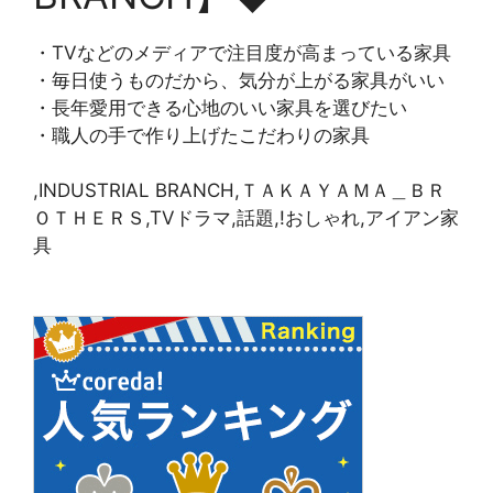
・TVなどのメディアで注目度が高まっている家具
・毎日使うものだから、気分が上がる家具がいい
・長年愛用できる心地のいい家具を選びたい
・職人の手で作り上げたこだわりの家具
,INDUSTRIAL BRANCH,ＴＡＫＡＹＡＭＡ＿ＢＲ
ＯＴＨＥＲＳ,TVドラマ,話題,!おしゃれ,アイアン家
具