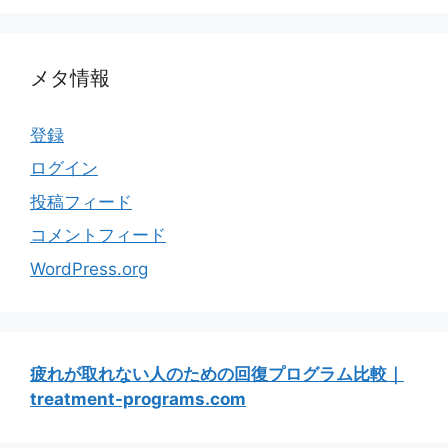
メタ情報
登録
ログイン
投稿フィード
コメントフィード
WordPress.org
疲れが取れない人のための回復プログラム比較｜
treatment-programs.com