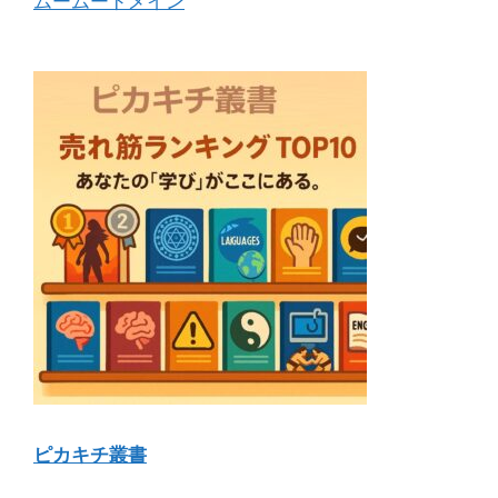
ムームードメイン
ピカキチ叢書