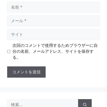
名
前
メ
ー
ル
サ
イ
ト
次回のコメントで使用するためブラウザーに自
分の名前、メールアドレス、サイトを保存す
る。
検