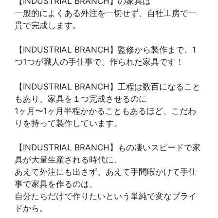
【INDUSTRIAL BRANCH】の家具は
一般的によくある外注を一切せず、自社工房で一
貫で完成します。
【INDUSTRIAL BRANCH】監修から製作まで、1
つ1つが職人の手仕事で、作られた家具です！
【INDUSTRIAL BRANCH】工程は数百になること
もあり、家具を１つ完成させるのに
1ヶ月〜1ヶ月半程かかることもあるほど、こだわ
りを持って製作しています。
【INDUSTRIAL BRANCH】もの凄いスピードで家
具が大量生産される時代に、
あえて外注にも出さず、あえて手間暇かけて手仕
事で家具を作るのは、
自分たちだけで作りたいという単純で変なプライ
ドから。