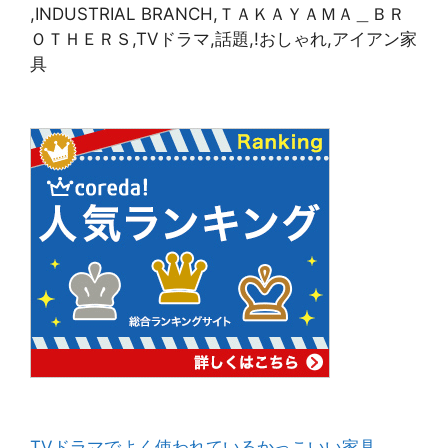
,INDUSTRIAL BRANCH,ＴＡＫＡＹＡＭＡ＿ＢＲ
ＯＴＨＥＲＳ,TVドラマ,話題,!おしゃれ,アイアン家
具
TVドラマでよく使われているかっこいい家具