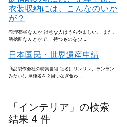
衣装収納には、こんなのいか
が？
整理整頓なんか 得意な人はうらやましい。 また、
断捨離なんとかで、 持つものを少 …
日本国民・世界遺産申請
商品製作会社の特集番組 社名はリンリン、ランラン
みたいな 単純名を２回つなぎ合わ …
「インテリア」の検索
結果 4 件