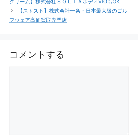
クリーム】株式会社ＳＯＬＩＡボディVIOもOK
【ストスト】株式会社一条・日本最大級のゴル
フウェア高価買取専門店
コメントする
コ
メ
ン
ト