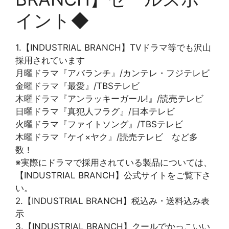
イント◆
1.【INDUSTRIAL BRANCH】TVドラマ等でも沢山
採用されています
月曜ドラマ『アバランチ』/カンテレ・フジテレビ
金曜ドラマ『最愛』/TBSテレビ
木曜ドラマ『アンラッキーガール!』/読売テレビ
日曜ドラマ『真犯人フラグ』/日本テレビ
火曜ドラマ『ファイトソング』/TBSテレビ
木曜ドラマ『ケイ×ヤク』/読売テレビ など多
数！
※実際にドラマで採用されている製品については、
【INDUSTRIAL BRANCH】公式サイトをご覧下さ
い。
2.【INDUSTRIAL BRANCH】税込み・送料込み表
示
3.【INDUSTRIAL BRANCH】クールでかっこいい