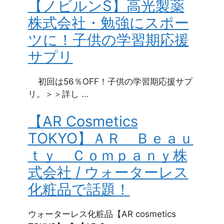
【ノビルンS】高光製薬
株式会社・勉強にスポー
ツに！子供の学習期応援
サプリ
初回は56％OFF！子供の学習期応援サプ
リ。＞＞詳し …
【AR Cosmetics
TOKYO】ＡＲ＿Ｂｅａｕ
ｔｙ＿Ｃｏｍｐａｎｙ株
式会社 / ウォーターレス
化粧品で話題！
ウォーターレス化粧品【AR cosmetics