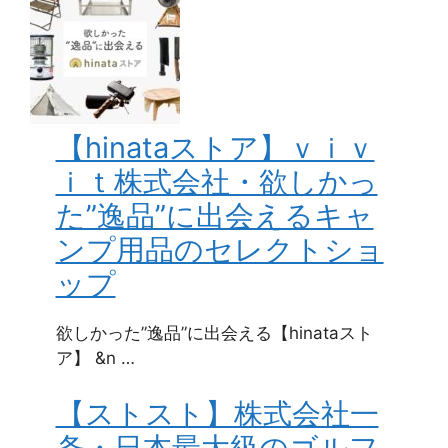
【hinataストア】ｖｉｖ
ｉｔ株式会社・欲しかっ
た”逸品”に出会えるキャ
ンプ用品のセレクトショ
ップ
欲しかった”逸品”に出会える【hinataスト
ア】 &n …
【ストスト】株式会社一
条・日本最大級のゴルフ