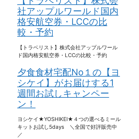
【トラベリスト】株式会
社アップルワールド国内
格安航空券・LCCの比
較・予約
【トラベリスト】株式会社アップルワール
ド国内格安航空券・LCCの比較・予約
夕食食材宅配No１の【ヨ
シケイ】がお届けする1
週間お試しキャンペー
ン！
ヨシケイ★YOSHIKEI★４つの選べるミール
キットお試し5days ＼全国で好評販売中
／