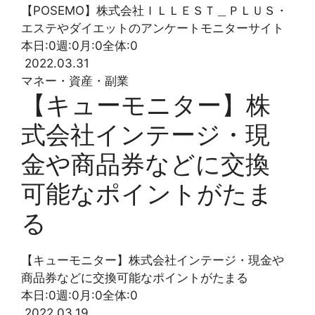
【POSEMO】株式会社ＩＬＬＥＳＴ＿ＰＬＵＳ・
エステやダイエットのアンケートモニターサイト
本日:
0
週:
0
月:
0
全体:
0
2022.03.31
マネー・資産・副業
【キューモニター】株
式会社インテージ・現
金や商品券などに交換
可能なポイントがたま
る
【キューモニター】株式会社インテージ・現金や
商品券などに交換可能なポイントがたまる
本日:
0
週:
0
月:
0
全体:
0
2022.03.19