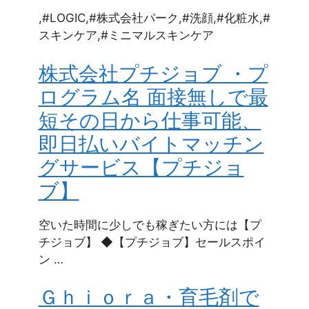
,#LOGIC,#株式会社パーク,#洗顔,#化粧水,#
スキンケア,#ミニマルスキンケア
株式会社プチジョブ ・プ
ログラム名 面接無しで最
短その日から仕事可能、
即日払いバイトマッチン
グサービス【プチジョ
ブ】
空いた時間に少しでも稼ぎたい方には【プ
チジョブ】 ◆【プチジョブ】セールスポイ
ン …
Ｇｈｉｏｒａ・育毛剤で