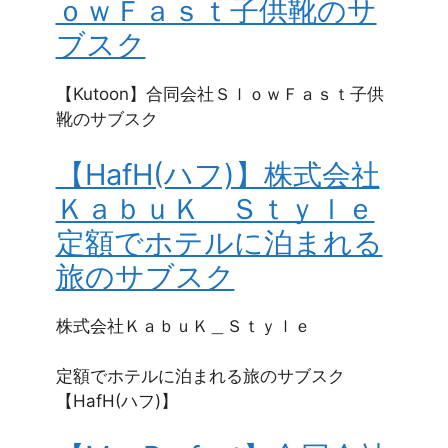
ｏｗＦａｓｔ子供靴のサ
ブスク
【Kutoon】合同会社ＳｌｏｗＦａｓｔ子供
靴のサブスク
【HafH(ハフ)】株式会社
ＫａｂｕＫ＿Ｓｔｙｌｅ
定額でホテルに泊まれる
旅のサブスク
株式会社ＫａｂｕＫ＿Ｓｔｙｌｅ
定額でホテルに泊まれる旅のサブスク
【HafH(ハフ)】