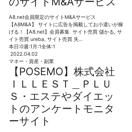
のサイトM&Aサービス
A8.net会員限定のサイトM&Aサービス
【A8M&A】 サイトに広告を掲載してお小遣いが稼
げる！【A8.net】会員募集 サイト売買 儲かる, サ
イト売買 ureba, サイト売買 失…
本日:
0
週:
1
月:
1
全体:
1
2022.04.02
マネー・資産・副業
【POSEMO】株式会社
ＩＬＬＥＳＴ＿ＰＬＵ
Ｓ・エステやダイエッ
トのアンケートモニタ
ーサイト