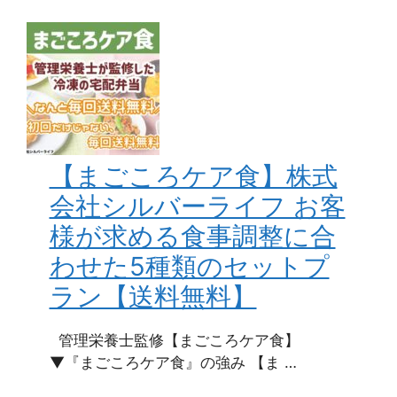
【まごころケア食】株式
会社シルバーライフ お客
様が求める食事調整に合
わせた5種類のセットプ
ラン【送料無料】
管理栄養士監修【まごころケア食】
▼『まごころケア食』の強み 【ま …