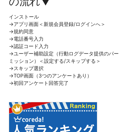
の流れ▼
インストール
→アプリ画面＜新規会員登録/ログインへ＞
→規約同意
→電話番号入力
→認証コード入力
→ユーザー補助設定（行動ログデータ提供のパー
ミッション）＜設定する/スキップする＞
→スキップ選択
→TOP画面（3つのアンケートあり）
→初回アンケート回答完了