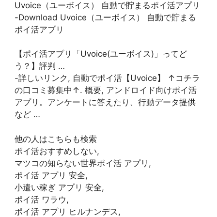
Uvoice（ユーボイス） 自動で貯まるポイ活アプリ
-Download Uvoice（ユーボイス） 自動で貯まる
ポイ活アプリ
【ポイ活アプリ「Uvoice(ユーボイス)」ってど
う？】評判 …
-詳しいリンク, 自動でポイ活【Uvoice】 ↑コチラ
の口コミ募集中↑. 概要, アンドロイド向けポイ活
アプリ。アンケートに答えたり、行動データ提供
など …
他の人はこちらも検索
ポイ活おすすめしない,
マツコの知らない世界ポイ活 アプリ,
ポイ活 アプリ 安全,
小遣い稼ぎ アプリ 安全,
ポイ活 ワラウ,
ポイ活 アプリ ヒルナンデス,