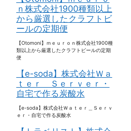
ｎ株式会社1900種類以上
から厳選したクラフトビ
ールの定期便
【Otomoni】ｍｅｕｒｏｎ株式会社1900種
類以上から厳選したクラフトビールの定期
便
【e-soda】株式会社Ｗａ
ｔｅｒ＿Ｓｅｒｖｅｒ・
自宅で作る炭酸水
【e-soda】株式会社Ｗａｔｅｒ＿Ｓｅｒｖ
ｅｒ・自宅で作る炭酸水