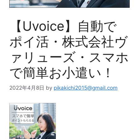
【Uvoice】自動で
ポイ活・株式会社ヴ
ァリューズ・スマホ
で簡単お小遣い！
2022年4月8日
by
pikakichi2015@gmail.com