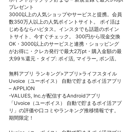
プレゼント
3000以上の人気ショップやサービスと提携。会員
数350万人以上の人気ポイントサイト。 ポイ活は
じめるならハピタス。インスタでも話題のポイン
トサイト、今すぐチェック。 300円から現金交換
OK・3000以上のサービスと連携・ショッピング
がお得に・クレカ発行で最大2万pt・購入金額の最
大99％還元・タイプ: ポイ活, マイラー, ポン活。
無料アプリ ランキング>アプリ>ライフスタイル
Uvoice（ユーボイス） 自動で貯まるポイ活アプリ
– APPLION
-VALUES, Inc.が配信するAndroidアプリ
「Uvoice（ユーボイス） 自動で貯まるポイ活アプ
リ」の評価や口コミやランキング推移情報です。
期間限定！