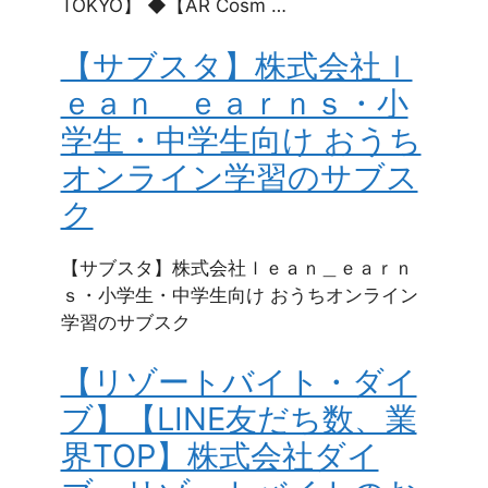
TOKYO】 ◆【AR Cosm …
【サブスタ】株式会社ｌ
ｅａｎ＿ｅａｒｎｓ・小
学生・中学生向け おうち
オンライン学習のサブス
ク
【サブスタ】株式会社ｌｅａｎ＿ｅａｒｎ
ｓ・小学生・中学生向け おうちオンライン
学習のサブスク
【リゾートバイト・ダイ
ブ】【LINE友だち数、業
界TOP】株式会社ダイ