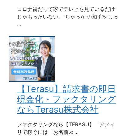
コロナ禍だって家でテレビを見ているだけ
じゃもったいない。 ちゃっかり稼げる しっ
…
【Terasu】請求書の即日
現金化・ファクタリング
ならTerasu株式会社
ファクタリングなら【TERASU】 アフィ
リで稼ぐには「お名前.c …