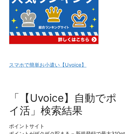
スマホで簡単お小遣い【Uvoice】
「【Uvoice】自動でポ
イ活」検索結果
ポイントサイト
ポイントがザクザク貯まる – 新規登録で最大310pt