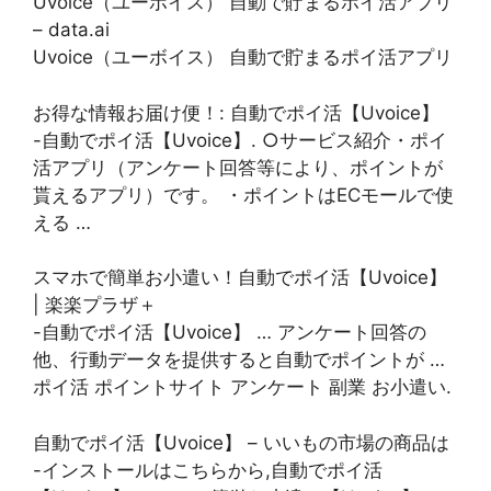
Uvoice（ユーボイス） 自動で貯まるポイ活アプリ
– data.ai
Uvoice（ユーボイス） 自動で貯まるポイ活アプリ
お得な情報お届け便！: 自動でポイ活【Uvoice】
-自動でポイ活【Uvoice】. ○サービス紹介・ポイ
活アプリ（アンケート回答等により、ポイントが
貰えるアプリ）です。 ・ポイントはECモールで使
える …
スマホで簡単お小遣い！自動でポイ活【Uvoice】
| 楽楽プラザ＋
-自動でポイ活【Uvoice】 … アンケート回答の
他、行動データを提供すると自動でポイントが …
ポイ活 ポイントサイト アンケート 副業 お小遣い.
自動でポイ活【Uvoice】 – いいもの市場の商品は
-インストールはこちらから,自動でポイ活