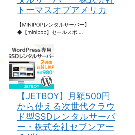
トーマスオブアメリカ
【MINIPOPレンタルサーバー】
◆【minipop】セールスポ …
【JETBOY】月額500円
から使える次世代クラウ
ド型SSDレンタルサーバ
ー・株式会社セブンアー