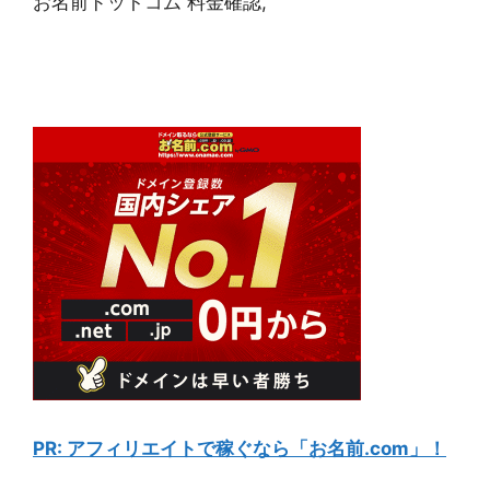
お名前ドットコム 料金確認,
PR: アフィリエイトで稼ぐなら「お名前.com」！