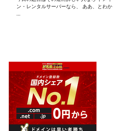
ン・レンタルサーバーなら、 ああ、とわか
…