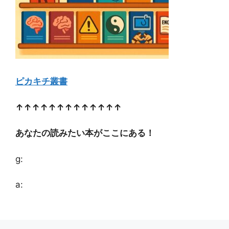
ピカキチ叢書
↑↑↑↑↑↑↑↑↑↑↑↑↑
あなたの読みたい本がここにある！
g:
a: