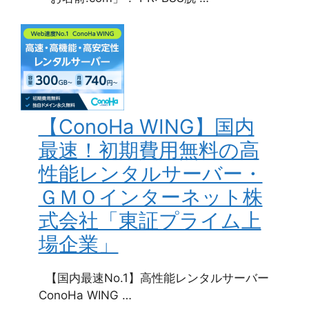
【ConoHa WING】国内
最速！初期費用無料の高
性能レンタルサーバー・
ＧＭＯインターネット株
式会社「東証プライム上
場企業」
【国内最速No.1】高性能レンタルサーバー
ConoHa WING …