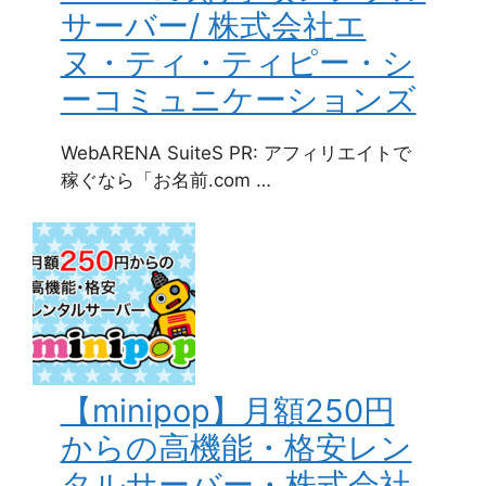
サーバー/ 株式会社エ
ヌ・ティ・ティピー・シ
ーコミュニケーションズ
WebARENA SuiteS PR: アフィリエイトで
稼ぐなら「お名前.com …
【minipop】月額250円
からの高機能・格安レン
タルサーバー・株式会社