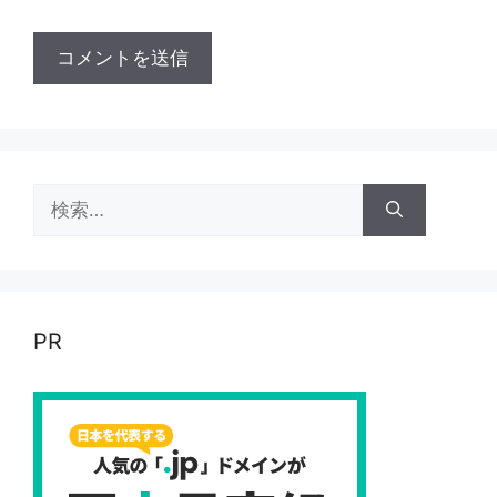
検
索:
PR