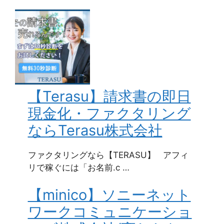
【Terasu】請求書の即日
現金化・ファクタリング
ならTerasu株式会社
ファクタリングなら【TERASU】 アフィ
リで稼ぐには「お名前.c …
【minico】ソニーネット
ワークコミュニケーショ