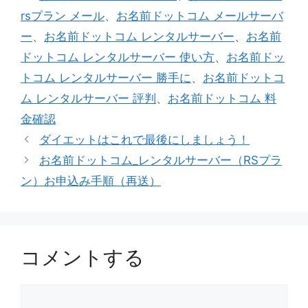
ゴ
グ
rsプラン メール
、
お名前ドットコム メールサーバ
リ
ー
、
お名前ドットコム レンタルサーバー
、
お名前
ー
ドットコム レンタルサーバー 使い方
、
お名前ドッ
トコム レンタルサーバー 勝手に
、
お名前ドットコ
ム レンタルサーバー 評判
、
お名前ドットコム 料
金確認
ダイエットはこれで最後にしましょう！
お名前ドットコム_レンタルサーバー（RSプラ
ン）お申込み手順（再送）
コメントする
コ