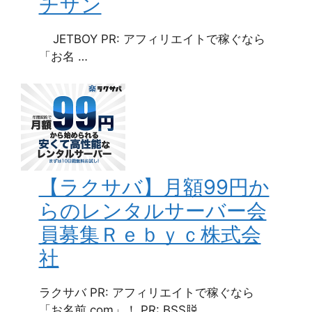
チザン
JETBOY PR: アフィリエイトで稼ぐなら
「お名 …
【ラクサバ】月額99円か
らのレンタルサーバー会
員募集Ｒｅｂｙｃ株式会
社
ラクサバ PR: アフィリエイトで稼ぐなら
「お名前.com」！ PR: BSS脱 …