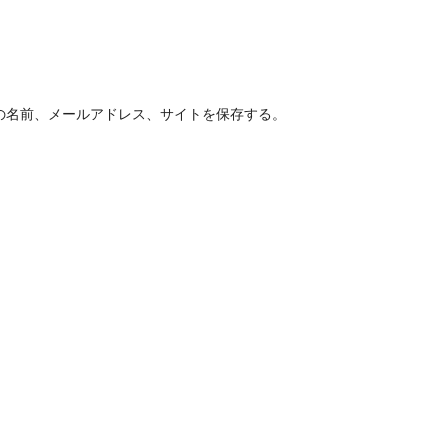
の名前、メールアドレス、サイトを保存する。