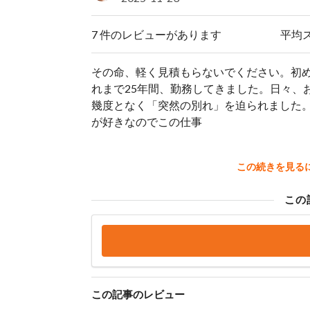
7 件のレビューがあります
平均
その命、軽く見積もらないでください。初
れまで25年間、勤務してきました。日々、
幾度となく「突然の別れ」を迫られました
が好きなのでこの仕事
この続きを見る
この
この記事のレビュー