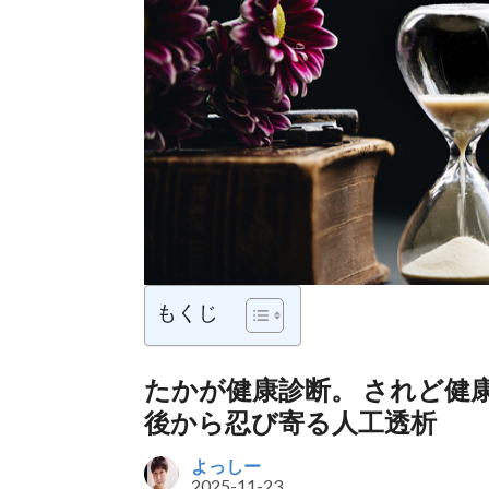
もくじ
たかが健康診断。 されど健康
後から忍び寄る人工透析
よっしー
2025-11-23