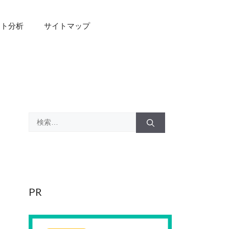
スト分析
サイトマップ
検
索:
PR