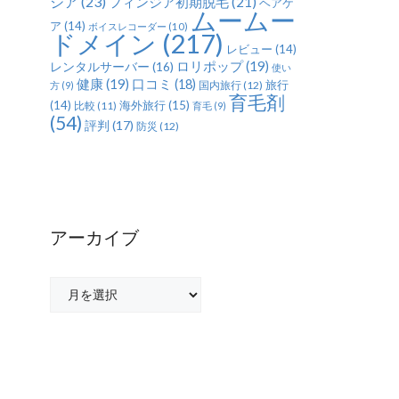
ジア
(23)
フィンジア初期脱毛
(21)
ヘアケ
ムームー
ア
(14)
ボイスレコーダー
(10)
ドメイン
(217)
レビュー
(14)
ロリポップ
(19)
レンタルサーバー
(16)
使い
健康
(19)
口コミ
(18)
旅行
国内旅行
(12)
方
(9)
育毛剤
(14)
海外旅行
(15)
比較
(11)
育毛
(9)
(54)
評判
(17)
防災
(12)
アーカイブ
ア
ー
カ
イ
ブ