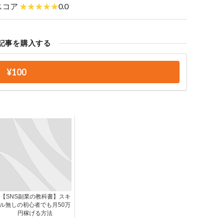
スコア
0.0
記事を購入する
¥100
【SNS副業の教科書】スキ
ル無しの初心者でも月50万
円稼げる方法