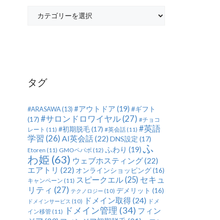
カ
テ
ゴ
リ
ー
タグ
#アウトドア
(19)
#ギフト
#ARASAWA
(13)
#サロンドロワイヤル
(27)
(17)
#チョコ
#英語
#初期脱毛
(17)
レート
(11)
#英会話
(11)
学習
(26)
AI英会話
(22)
DNS設定
(17)
ふ
ふわり
(19)
Etoren
(11)
GMOペパボ
(12)
わ姫
(63)
ウェブホスティング
(22)
エアトリ
(22)
オンラインショッピング
(16)
セキュ
スピークエル
(25)
キャンペーン
(11)
リティ
(27)
デメリット
(16)
テクノロジー
(10)
ドメイン取得
(24)
ドメ
ドメインサービス
(10)
ドメイン管理
(34)
フィン
イン移管
(11)