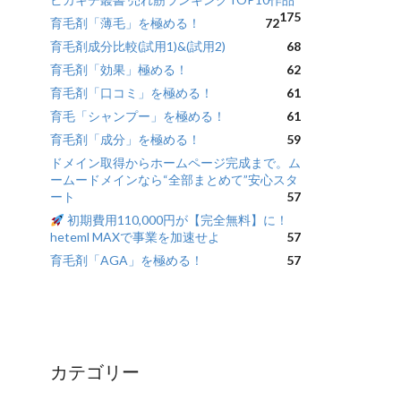
175
育毛剤「薄毛」を極める！
72
育毛剤成分比較(試用1)&(試用2)
68
育毛剤「効果」極める！
62
育毛剤「口コミ」を極める！
61
育毛「シャンプー」を極める！
61
育毛剤「成分」を極める！
59
ドメイン取得からホームページ完成まで。ム
ームードメインなら“全部まとめて”安心スタ
ート
57
初期費用110,000円が【完全無料】に！
heteml MAXで事業を加速せよ
57
育毛剤「AGA」を極める！
57
カテゴリー