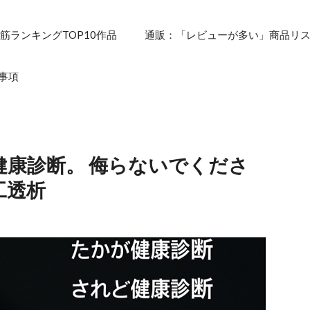
筋ランキングTOP10作品
通販：「レビューが多い」商品リ
事項
健康診断。 侮らないでくださ
工透析