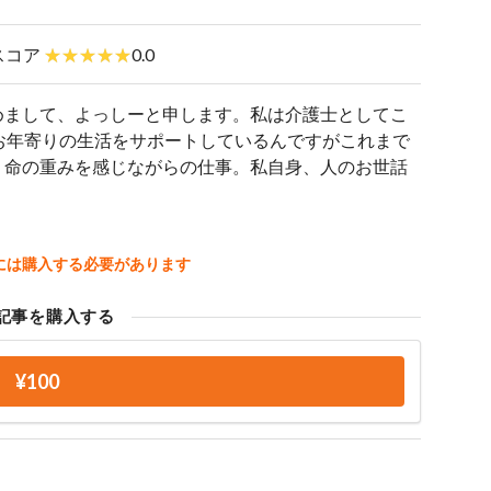
スコア
0.0
めまして、よっしーと申します。私は介護士としてこ
お年寄りの生活をサポートしているんですがこれまで
。命の重みを感じながらの仕事。私自身、人のお世話
には購入する必要があります
記事を購入する
¥100