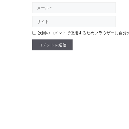
メ
ー
ル
サ
イ
ト
次回のコメントで使用するためブラウザーに自分