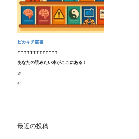
ピカキチ叢書
↑↑↑↑↑↑↑↑↑↑↑↑↑
あなたの読みたい本がここにある！
g:
a:
最近の投稿