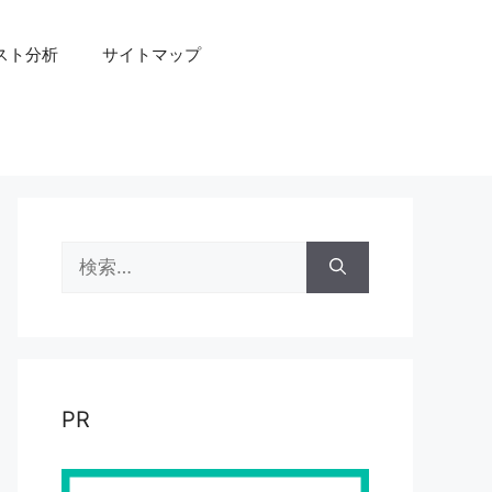
スト分析
サイトマップ
検
索:
PR