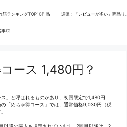
れ筋ランキングTOP10作品
通販：「レビューが多い」商品リ
載事項
ース 1,480円？
ス」と呼ばれるものがあり、初回限定で1,480円
の「めちゃ得コース」では、通常価格9,030円（税
す。
目以降の購入も規定されています。2回目以降は、2