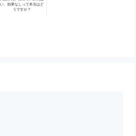
い、効果なしって本当はど
うですか？