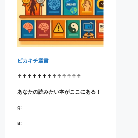
ピカキチ叢書
↑↑↑↑↑↑↑↑↑↑↑↑↑
あなたの読みたい本がここにある！
g:
a: