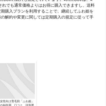
。それでも通常価格よりはお得に購入できますし、送料
定期購入プランを利用することで、継続してふわ姫を
姫の解約や変更に関しては定期購入の規定に従って手
女性向け育毛剤「ふわ姫」
の副作用、口コミ、評判悪