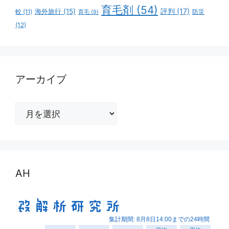
育毛剤
(54)
評判
(17)
海外旅行
(15)
防災
較
(11)
育毛
(9)
(12)
アーカイブ
ア
ー
カ
イ
ブ
AH