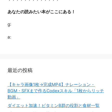
あなたの読みたい本がここにある！
g:
a:
最近の投稿
【キャラ画像1枚→完成MP4】ナレーション・
BGM・SFXまで作るCodexスキル「1枚からリッチ
動画」
ダイエット加速！ビタミンB群の役割と食材一覧