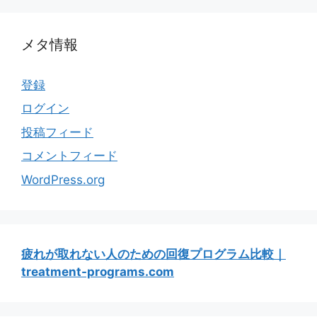
メタ情報
登録
ログイン
投稿フィード
コメントフィード
WordPress.org
疲れが取れない人のための回復プログラム比較｜
treatment-programs.com