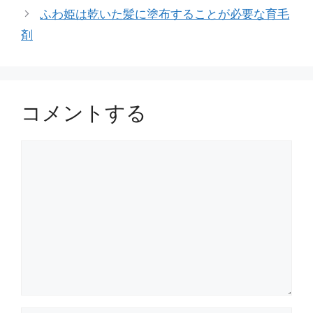
ふわ姫は乾いた髪に塗布することが必要な育毛
剤
コメントする
コ
メ
ン
ト