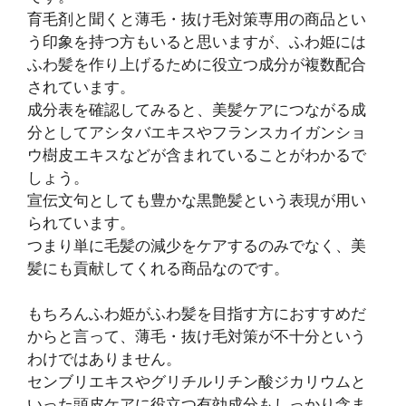
育毛剤と聞くと薄毛・抜け毛対策専用の商品とい
う印象を持つ方もいると思いますが、ふわ姫には
ふわ髪を作り上げるために役立つ成分が複数配合
されています。
成分表を確認してみると、美髪ケアにつながる成
分としてアシタバエキスやフランスカイガンショ
ウ樹皮エキスなどが含まれていることがわかるで
しょう。
宣伝文句としても豊かな黒艶髪という表現が用い
られています。
つまり単に毛髪の減少をケアするのみでなく、美
髪にも貢献してくれる商品なのです。
もちろんふわ姫がふわ髪を目指す方におすすめだ
からと言って、薄毛・抜け毛対策が不十分という
わけではありません。
センブリエキスやグリチルリチン酸ジカリウムと
いった頭皮ケアに役立つ有効成分もしっかり含ま