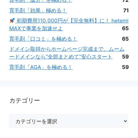
育毛剤「成分」を極める！
72
育毛剤「効果」極める！
71
初期費用110,000円が【完全無料】に！ heteml
MAXで事業を加速せよ
65
育毛剤「口コミ」を極める！
65
ドメイン取得からホームページ完成まで。ムーム
ードメインなら“全部まとめて”安心スタート
59
育毛剤「AGA」を極める！
59
カテゴリー
カ
テ
ゴ