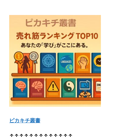
ピカキチ叢書
↑↑↑↑↑↑↑↑↑↑↑↑↑