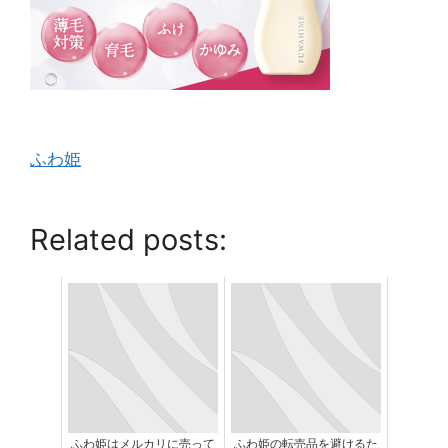
ふわ姫
Related posts:
ふわ姫はメルカリに売って
ふわ姫の転売品を避けるた