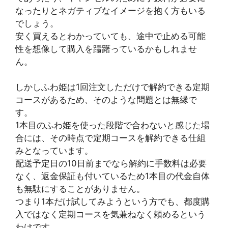
なったりとネガティブなイメージを抱く方もいる
でしょう。
安く買えるとわかっていても、途中で止める可能
性を想像して購入を躊躇っているかもしれませ
ん。
しかしふわ姫は1回注文しただけで解約できる定期
コースがあるため、そのような問題とは無縁で
す。
1本目のふわ姫を使った段階で合わないと感じた場
合には、その時点で定期コースを解約できる仕組
みとなっています。
配送予定日の10日前までなら解約に手数料は必要
なく、返金保証も付いているため1本目の代金自体
も無駄にすることがありません。
つまり1本だけ試してみようという方でも、都度購
入ではなく定期コースを気兼ねなく頼めるという
わけです。