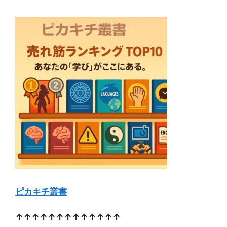
ピカキチ叢書
↑↑↑↑↑↑↑↑↑↑↑↑↑