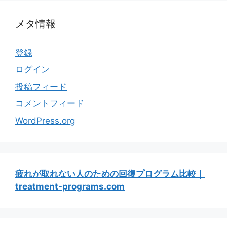
メタ情報
登録
ログイン
投稿フィード
コメントフィード
WordPress.org
疲れが取れない人のための回復プログラム比較｜
treatment-programs.com