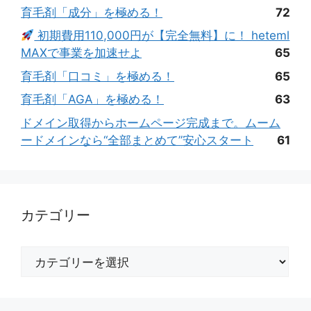
育毛剤「成分」を極める！
72
初期費用110,000円が【完全無料】に！ heteml
MAXで事業を加速せよ
65
育毛剤「口コミ」を極める！
65
育毛剤「AGA」を極める！
63
ドメイン取得からホームページ完成まで。ムーム
ードメインなら“全部まとめて”安心スタート
61
カテゴリー
カ
テ
ゴ
リ