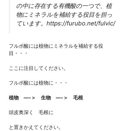
の中に存在する有機酸の一つで、植
物にミネラルを補給する役目を担っ
ています。https://furubo.net/fulvic/
フルボ酸には植物にミネラルを補給する役
目・・・
ここに注目してください。
フルボ酸には植物に・・・
植物 —-＞ 生物 —-＞ 毛根
頭皮奥深く 毛根に
と置きかえてください。