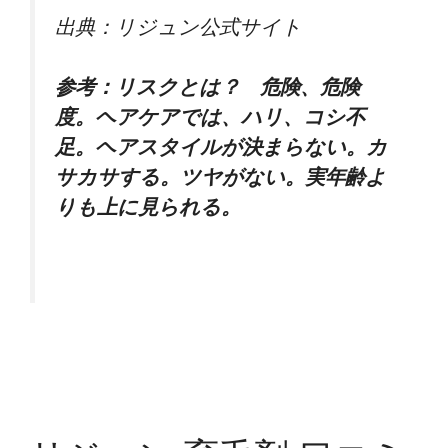
出典：リジュン公式サイト
参考：リスクとは？ 危険、危険
度。ヘアケアでは、ハリ、コシ不
足。ヘアスタイルが決まらない。カ
サカサする。ツヤがない。実年齢よ
りも上に見られる。