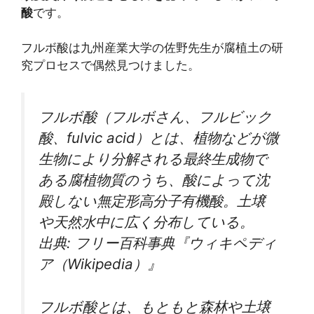
酸
です。
フルボ酸は九州産業大学の佐野先生が腐植土の研
究プロセスで偶然見つけました。
フルボ酸（フルボさん、フルビック
酸、fulvic acid）とは、植物などが微
生物により分解される最終生成物で
ある腐植物質のうち、酸によって沈
殿しない無定形高分子有機酸。土壌
や天然水中に広く分布している。
出典: フリー百科事典『ウィキペディ
ア（Wikipedia）』
フルボ酸とは、もともと森林や土壌