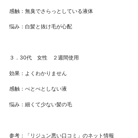
感触：無臭でさらっとしている液体
悩み：白髪と抜け毛が心配
３．30代 女性 ２週間使用
効果：よくわかりません
感触：べとべとしない液
悩み：細くて少ない髪の毛
参考：「リジュン悪い口コミ」のネット情報