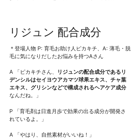
リジュン 配合成分
＊登場人物 P: 育毛お助け人ピカキチ、A: 薄毛・脱
毛に気になりだしたお悩みを持つAさん
A 「ピカキチさん、
リジュンの配合成分であるリ
デンシルはセイヨウアカマツ球果エキス、チャ葉
エキス、グリシンなどで構成されるヘアケア成分
なんだね。」
P 「育毛剤は日進月歩で効果の出る成分が開発さ
れているよ。」
A 「やはり、自然素材がいいね！」