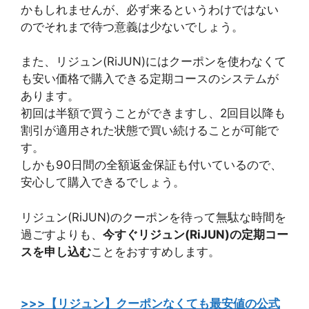
かもしれませんが、必ず来るというわけではない
のでそれまで待つ意義は少ないでしょう。
また、
リジュン(RiJUN)にはクーポンを使わなくて
も安い価格で購入できる定期コース
のシステムが
あります。
初回は半額で買うことができますし、2回目以降も
割引が適用された状態で買い続けることが可能で
す。
しかも90日間の全額返金保証も付いているので、
安心して購入できるでしょう。
リジュン(RiJUN)のクーポンを待って無駄な時間を
過ごすよりも、
今すぐリジュン(RiJUN)の定期コー
スを申し込む
ことをおすすめします。
>>>【リジュン】クーポンなくても最安値の公式