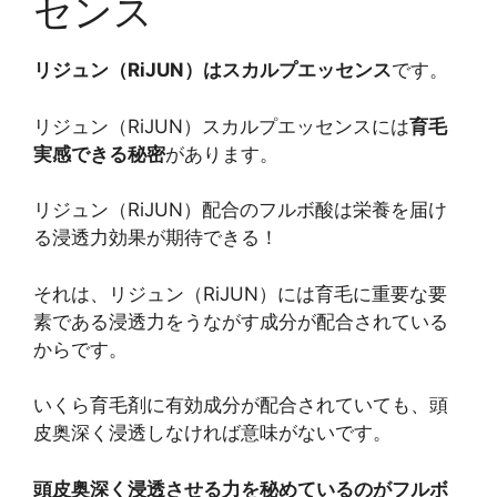
センス
リジュン（RiJUN）はスカルプエッセンス
です。
リジュン（RiJUN）スカルプエッセンスには
育毛
実感できる秘密
があります。
リジュン（RiJUN）配合のフルボ酸は栄養を届け
る浸透力効果が期待できる！
それは、リジュン（RiJUN）には育毛に重要な要
素である浸透力をうながす成分が配合されている
からです。
いくら育毛剤に有効成分が配合されていても、頭
皮奥深く浸透しなければ意味がないです。
頭皮奥深く浸透させる力を秘めているのがフルボ