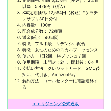
定期価格: 初回 3,278円（税込）、2回目
以降 5,478円（税込）
3本定期価格: 12,584円（税込）*ケラチ
ンサプリ30日分付
内容量: 100ml
配合成分数： 72種類
返金保証: 90日間
特徴 フルボ酸、リデンシル配合
特徴 女性のためのスカルプエッセンス
使い方 1日2回、14プッシュ / 回
使用期限 未開封：2年、開封後：6ヶ月
支払い方法 クレジットカード、GMO後
払い、代引き、AmazonPay
解約方法 コールセンターに電話連絡す
る
＞＞リジュン／公式通販