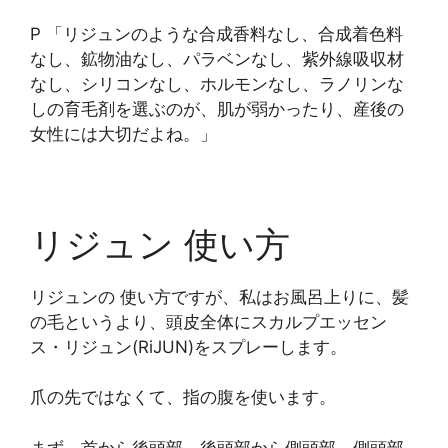
P 「リジュンのような合成香料なし、合成着色料
なし、鉱物油なし、パラベンなし、紫外線吸収材
なし、シリコンなし、ホルモンなし、ラノリンな
しの育毛剤を選ぶのが、肌が弱かったり、産後の
女性には大切だよね。」
リジュン 使い方
リジュンの 使い方ですが、私はお風呂上りに、髪
の毛というより、頭皮全体にスカルプエッセン
ス・リジュン(RiJUN)をスプレーします。
爪の先ではなくて、指の腹を使います。
まず、首から後頭部、後頭部から側頭部、側頭部