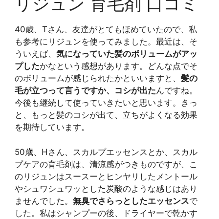
リジュン 育毛剤 口コミ
40歳、Tさん、友達がとてもほめていたので、私
も参考にリジュンを使ってみました。最近は、そ
ういえば、
気になっていた髪のボリュームがアッ
プした
かなという感想があります。どんな点でそ
のボリュームが感じられたかといいますと、
髪の
毛が立つって言うですか、コシが出た
んですね。
今後も継続して使っていきたいと思います。きっ
と、もっと髪のコシが出て、立ちがよくなる効果
を期待しています。
50歳、Hさん、スカルプエッセンスとか、スカル
プケアの育毛剤は、清涼感がつきものですが、こ
のリジュンはスースーとヒンヤリしたメントール
やシュワシュワッとした炭酸のような感じはあり
ませんでした。
無臭でさらっとしたエッセンス
で
した。私はシャンプーの後、ドライヤーで乾かす