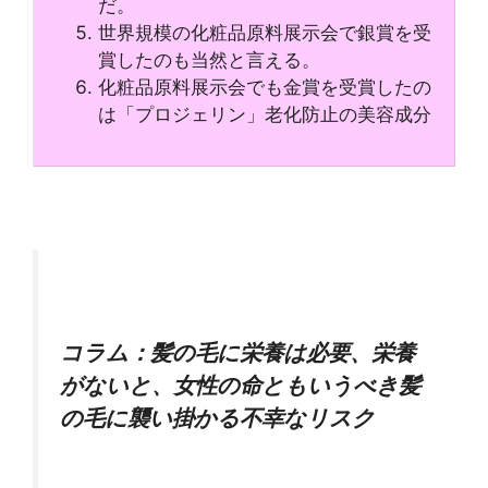
だ。
世界規模の化粧品原料展示会で銀賞を受
賞したのも当然と言える。
化粧品原料展示会でも金賞を受賞したの
は「プロジェリン」老化防止の美容成分
コラム：髪の毛に栄養は必要、栄養
がないと、女性の命ともいうべき髪
の毛に襲い掛かる不幸なリスク