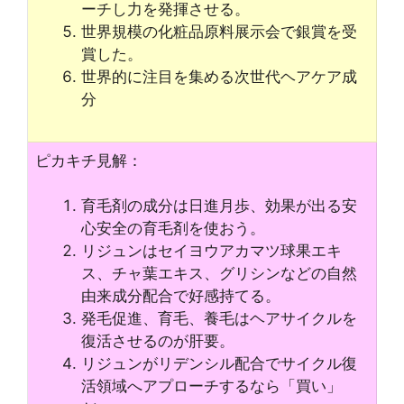
ーチし力を発揮させる。
世界規模の化粧品原料展示会で銀賞を受
賞した。
世界的に注目を集める次世代ヘアケア成
分
ピカキチ見解：
育毛剤の成分は日進月歩、効果が出る安
心安全の育毛剤を使おう。
リジュンはセイヨウアカマツ球果エキ
ス、チャ葉エキス、グリシンなどの自然
由来成分配合で好感持てる。
発毛促進、育毛、養毛はヘアサイクルを
復活させるのが肝要。
リジュンがリデンシル配合でサイクル復
活領域へアプローチするなら「買い」