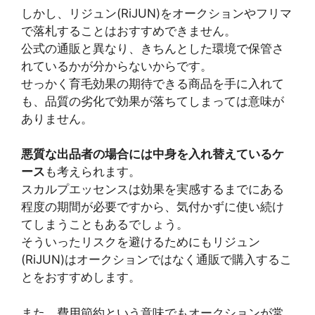
しかし、リジュン(RiJUN)をオークションやフリマ
で落札することはおすすめできません。
公式の通販と異なり、きちんとした環境で保管さ
れているかが分からないからです。
せっかく育毛効果の期待できる商品を手に入れて
も、品質の劣化で効果が落ちてしまっては意味が
ありません。
悪質な出品者の場合には中身を入れ替えているケ
ース
も考えられます。
スカルプエッセンスは効果を実感するまでにある
程度の期間が必要ですから、気付かずに使い続け
てしまうこともあるでしょう。
そういったリスクを避けるためにもリジュン
(RiJUN)はオークションではなく通販で購入するこ
とをおすすめします。
また、費用節約という意味でもオークションが常